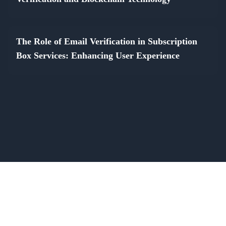
The Role of Email Verification in Subscription
Box Services: Enhancing User Experience
© 2026 verify-email.app
[email protected]