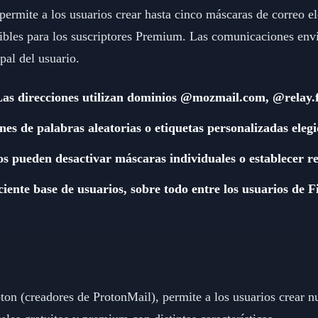
permite a los usuarios crear hasta cinco máscaras de correo e
bles para los suscriptores Premium. Las comunicaciones enviad
pal del usuario.
: Las direcciones utilizan dominios @mozmail.com, @relay.
s de palabras aleatorias o etiquetas personalizadas elegi
s pueden desactivar máscaras individuales o establecer re
iente base de usuarios, sobre todo entre los usuarios de 
on (creadores de ProtonMail), permite a los usuarios crear 