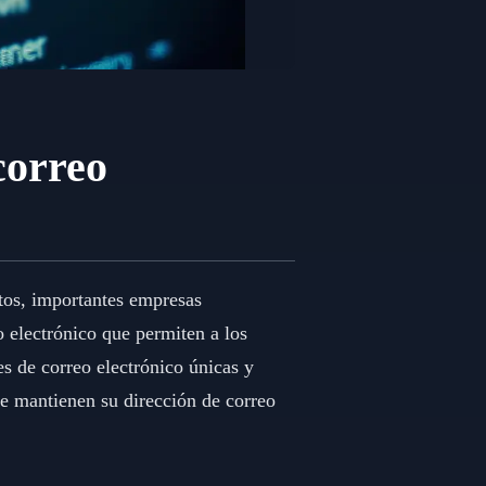
correo
atos, importantes empresas
 electrónico que permiten a los
es de correo electrónico únicas y
ue mantienen su dirección de correo