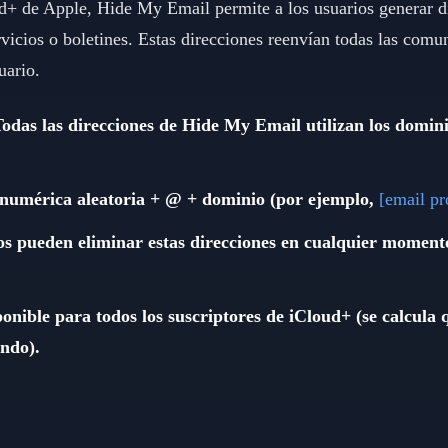
d+ de Apple, Hide My Email permite a los usuarios generar di
ervicios o boletines. Estas direcciones reenvían todas las comu
uario.
: Todas las direcciones de Hide My Email utilizan los domi
numérica aleatoria + @ + dominio (por ejemplo,
[email pr
os pueden eliminar estas direcciones en cualquier moment
onible para todos los suscriptores de iCloud+ (se calcula
ndo).