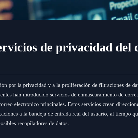
ervicios de privacidad del 
ión por la privacidad y a la proliferación de filtraciones de d
entes han introducido servicios de enmascaramiento de correo
correo electrónico principales. Estos servicios crean direccion
aciones a la bandeja de entrada real del usuario, al tiempo q
posibles recopiladores de datos.