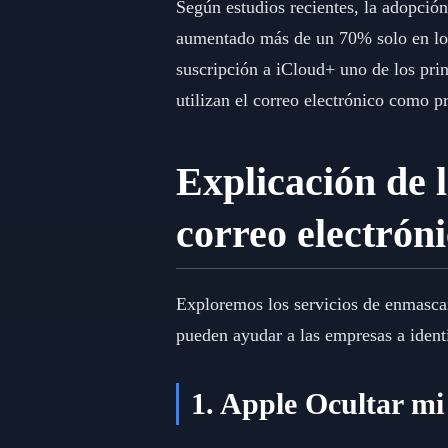
Según estudios recientes, la adopción
aumentado más de un 70% solo en los
suscripción a iCloud+ uno de los prin
utilizan el correo electrónico como p
Explicación de l
correo electrón
Exploremos los servicios de enmascar
pueden ayudar a las empresas a identi
1. Apple Ocultar mi 