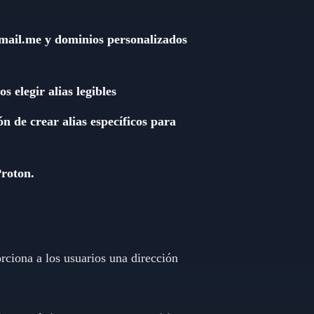
slmail.me y dominios personalizados
 elegir alias legibles
n de crear alias específicos para
Proton.
ciona a los usuarios una dirección