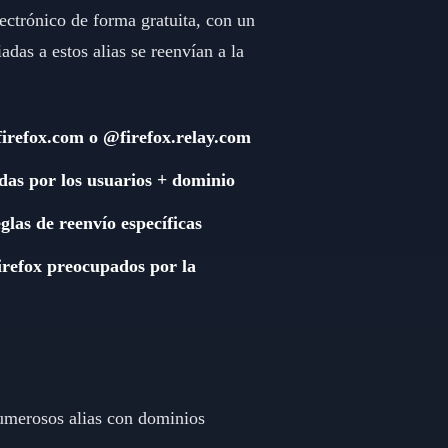
lectrónico de forma gratuita, con un
as a estos alias se reenvían a la
firefox.com o @firefox.relay.com
das por los usuarios + dominio
glas de reenvío específicas
Firefox preocupados por la
numerosos alias con dominios