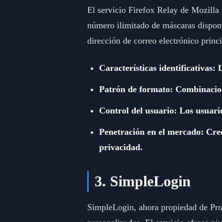
El servicio Firefox Relay de Mozilla 
número ilimitado de máscaras disponi
dirección de correo electrónico princi
Características identificativas
Patrón de formato: Combinacione
Control del usuario: Los usuario
Penetración en el mercado: Crec
privacidad.
3. SimpleLogin
SimpleLogin, ahora propiedad de Prot