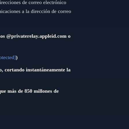
recciones de correo electrónico
nicaciones a la dirección de correo
nios @privaterelay.appleid.com o
otected]
)
o, cortando instantáneamente la
 que más de 850 millones de