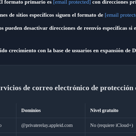
 El formato primario es
[email protected]
con direcciones pr
es de sitios específicos siguen el formato de
[email protect
s pueden desactivar direcciones de reenvío específicas si 
ido crecimiento con la base de usuarios en expansión de
vicios de correo electrónico de protección 
Dominios
Nivel gratuito
o
@privaterelay.appleid.com
No (requiere iCloud+)