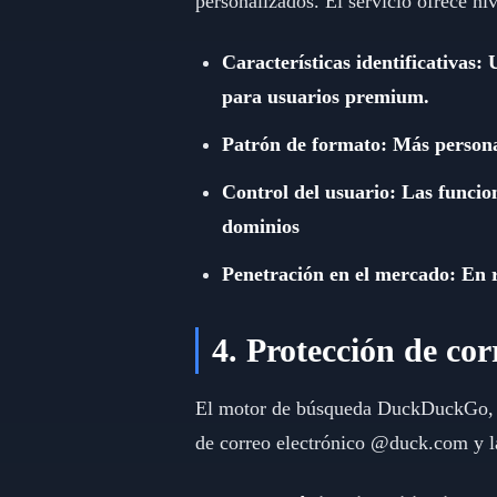
personalizados. El servicio ofrece niv
Características identificativas
para usuarios premium.
Patrón de formato: Más personali
Control del usuario: Las funcio
dominios
Penetración en el mercado: En r
4. Protección de co
El motor de búsqueda DuckDuckGo, cen
de correo electrónico @duck.com y la