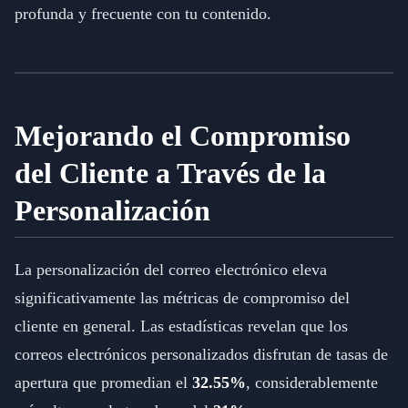
profunda y frecuente con tu contenido.
Mejorando el Compromiso
del Cliente a Través de la
Personalización
La personalización del correo electrónico eleva
significativamente las métricas de compromiso del
cliente en general. Las estadísticas revelan que los
correos electrónicos personalizados disfrutan de tasas de
apertura que promedian el
32.55%
, considerablemente