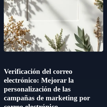
Verificación del correo
electrónico: Mejorar la
personalización de las
campañas de marketing por
correo electrónico