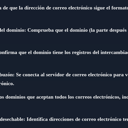
a de que la dirección de correo electrónico sigue el format
del dominio: Comprueba que el dominio (la parte después 
onfirma que el dominio tiene los registros del intercambi
uzón: Se conecta al servidor de correo electrónico para ve
rónico.
los dominios que aceptan todos los correos electrónicos, i
 desechable: Identifica direcciones de correo electrónico