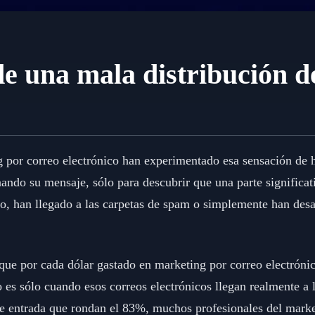
de una mala distribución d
g por correo electrónico han experimentado esa sensación de
ando su mensaje, sólo para descubrir que una parte significat
do, han llegado a las carpetas de spam o simplemente han desa
 que por cada dólar gastado en marketing por correo electróni
 es sólo cuando esos correos electrónicos llegan realmente a 
e entrada que rondan el 83%, muchos profesionales del marke