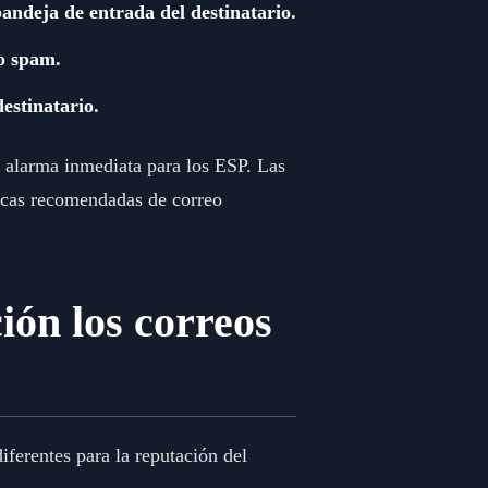
bandeja de entrada del destinatario.
o spam.
estinatario.
e alarma inmediata para los ESP. Las
ticas recomendadas de correo
ión los correos
iferentes para la reputación del