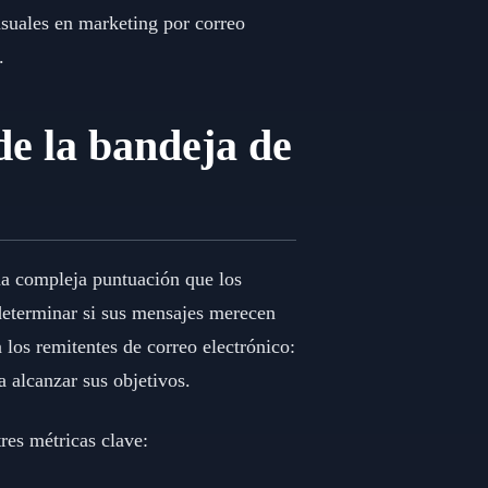
suales en marketing por correo
.
de la bandeja de
una compleja puntuación que los
determinar si sus mensajes merecen
 los remitentes de correo electrónico:
a alcanzar sus objetivos.
res métricas clave: