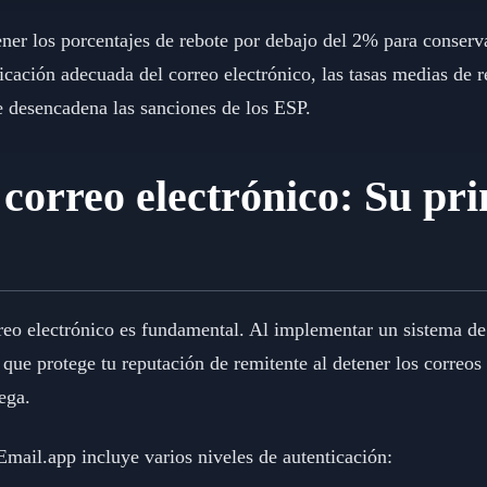
ner los porcentajes de rebote por debajo del 2% para conserv
cación adecuada del correo electrónico, las tasas medias de re
desencadena las sanciones de los ESP.
 correo electrónico: Su pr
rreo electrónico es fundamental. Al implementar un sistema de
ue protege tu reputación de remitente al detener los correos 
ega.
Email.app incluye varios niveles de autenticación: