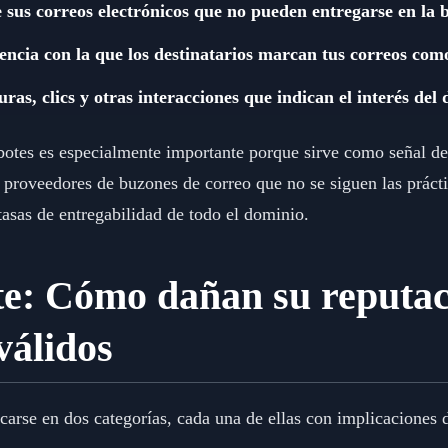
 sus correos electrónicos que no pueden entregarse en la 
encia con la que los destinatarios marcan tus correos com
s, clics y otras interacciones que indican el interés del d
rebotes es especialmente importante porque sirve como señal d
os proveedores de buzones de correo que no se siguen las prác
 tasas de entregabilidad de todo el dominio.
te: Cómo dañan su reputac
válidos
carse en dos categorías, cada una de ellas con implicaciones d