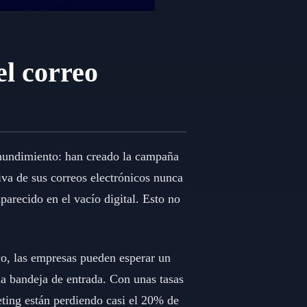
el correo
 hundimiento: han creado la campaña
iva de sus correos electrónicos nunca
parecido en el vacío digital. Esto no
co, las empresas pueden esperar un
la bandeja de entrada. Con unas tasas
ting están perdiendo casi el 20% de