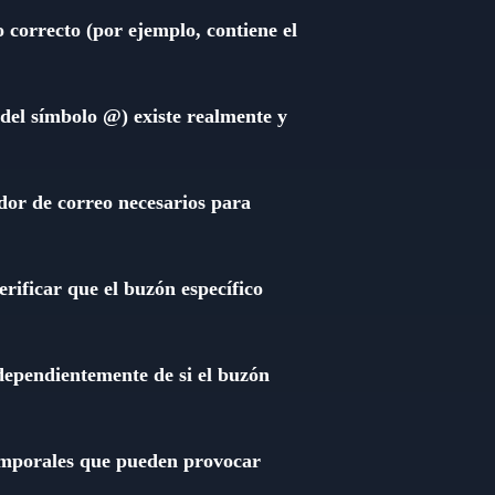
o correcto (por ejemplo, contiene el
del símbolo @) existe realmente y
ador de correo necesarios para
rificar que el buzón específico
ndependientemente de si el buzón
 temporales que pueden provocar