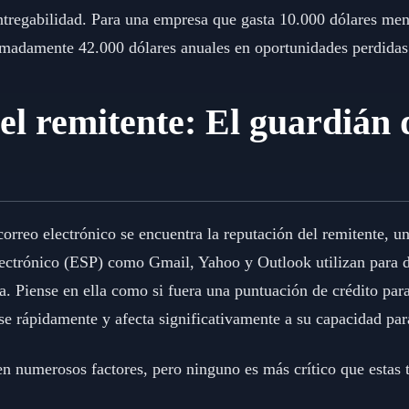
ntregabilidad. Para una empresa que gasta 10.000 dólares men
ximadamente 42.000 dólares anuales en oportunidades perdidas
el remitente: El guardián 
 correo electrónico se encuentra la reputación del remitente, 
lectrónico (ESP) como Gmail, Yahoo y Outlook utilizan para 
a. Piense en ella como si fuera una puntuación de crédito para
se rápidamente y afecta significativamente a su capacidad par
en numerosos factores, pero ninguno es más crítico que estas t