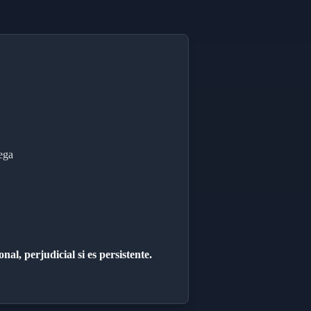
ega
al, perjudicial si es persistente.