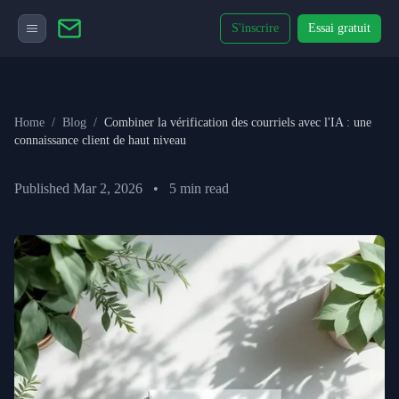
S'inscrire
Essai gratuit
Home
/
Blog
/
Combiner la vérification des courriels avec l'IA : une
connaissance client de haut niveau
Published
Mar 2, 2026
•
5
min read