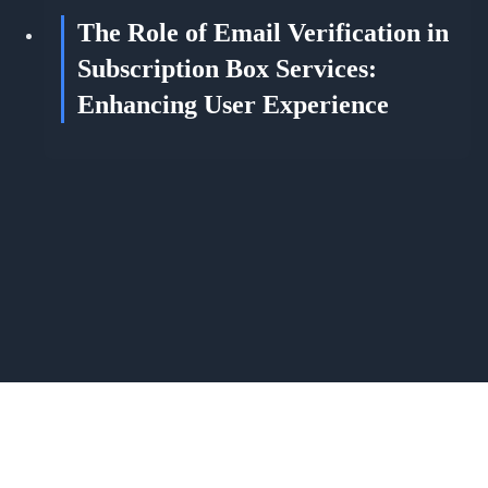
The Role of Email Verification in
Subscription Box Services:
Enhancing User Experience
© 2026 verify-email.app