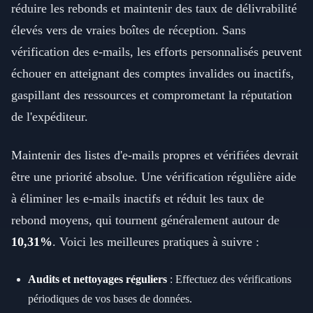
réduire les rebonds et maintenir des taux de délivrabilité
élevés vers de vraies boîtes de réception. Sans
vérification des e-mails, les efforts personnalisés peuvent
échouer en atteignant des comptes invalides ou inactifs,
gaspillant des ressources et comprometant la réputation
de l'expéditeur.
Maintenir des listes d'e-mails propres et vérifiées devrait
être une priorité absolue. Une vérification régulière aide
à éliminer les e-mails inactifs et réduit les taux de
rebond moyens, qui tournent généralement autour de
10,31%
. Voici les meilleures pratiques à suivre :
Audits et nettoyages réguliers
: Effectuez des vérifications
périodiques de vos bases de données.