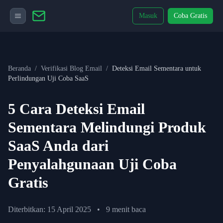
Masuk
Coba Gratis
Beranda
/
Verifikasi Blog Email
/
Deteksi Email Sementara untuk
Perlindungan Uji Coba SaaS
5 Cara Deteksi Email
Sementara Melindungi Produk
SaaS Anda dari
Penyalahgunaan Uji Coba
Gratis
Diterbitkan: 15 April 2025
•
9 menit baca