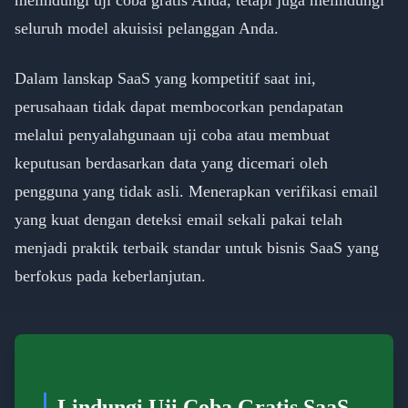
melindungi uji coba gratis Anda, tetapi juga melindungi
seluruh model akuisisi pelanggan Anda.
Dalam lanskap SaaS yang kompetitif saat ini,
perusahaan tidak dapat membocorkan pendapatan
melalui penyalahgunaan uji coba atau membuat
keputusan berdasarkan data yang dicemari oleh
pengguna yang tidak asli. Menerapkan verifikasi email
yang kuat dengan deteksi email sekali pakai telah
menjadi praktik terbaik standar untuk bisnis SaaS yang
berfokus pada keberlanjutan.
Lindungi Uji Coba Gratis SaaS