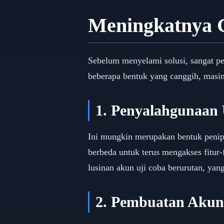
Meningkatnya 
Sebelum menyelami solusi, sangat p
beberapa bentuk yang canggih, masi
1. Penyalahgunaan 
Ini mungkin merupakan bentuk peni
berbeda untuk terus mengakses fitur
lusinan akun uji coba berurutan, yan
2. Pembuatan Akun