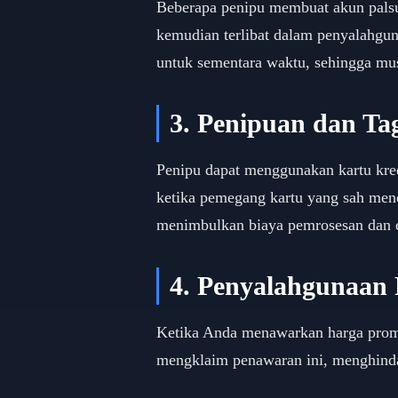
Beberapa penipu membuat akun palsu 
kemudian terlibat dalam penyalahgun
untuk sementara waktu, sehingga mu
3. Penipuan dan Ta
Penipu dapat menggunakan kartu kred
ketika pemegang kartu yang sah mene
menimbulkan biaya pemrosesan dan da
4. Penyalahgunaan 
Ketika Anda menawarkan harga promo
mengklaim penawaran ini, menghindar