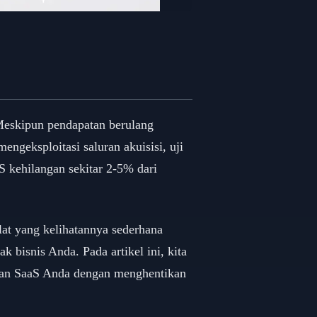
 Meskipun pendapatan berulang
engeksploitasi saluran akuisisi, uji
S kehilangan sekitar 2-5% dari
lat yang kelihatannya sederhana
 bisnis Anda. Pada artikel ini, kita
atan SaaS Anda dengan menghentikan