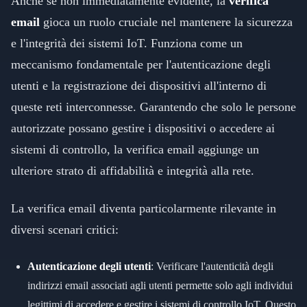
Anche se non immediatamente evidente, la
verifica
email
gioca un ruolo cruciale nel mantenere la sicurezza
e l'integrità dei sistemi IoT. Funziona come un
meccanismo fondamentale per l'autenticazione degli
utenti e la registrazione dei dispositivi all'interno di
queste reti interconnesse. Garantendo che solo le persone
autorizzate possano gestire i dispositivi o accedere ai
sistemi di controllo, la verifica email aggiunge un
ulteriore strato di affidabilità e integrità alla rete.
La verifica email diventa particolarmente rilevante in
diversi scenari critici:
Autenticazione degli utenti
: Verificare l'autenticità degli
indirizzi email associati agli utenti permette solo agli individui
legittimi di accedere e gestire i sistemi di controllo IoT. Questo