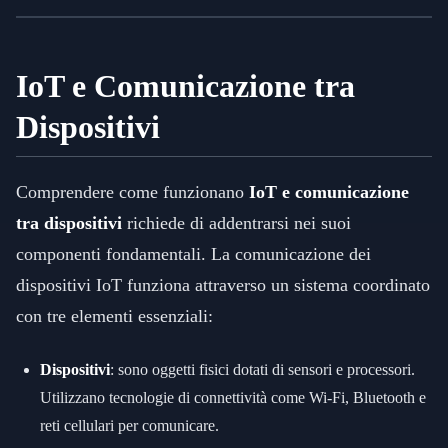
IoT e Comunicazione tra
Dispositivi
Comprendere come funzionano
IoT e comunicazione
tra dispositivi
richiede di addentrarsi nei suoi
componenti fondamentali. La comunicazione dei
dispositivi IoT funziona attraverso un sistema coordinato
con tre elementi essenziali:
Dispositivi
: sono oggetti fisici dotati di sensori e processori.
Utilizzano tecnologie di connettività come Wi-Fi, Bluetooth e
reti cellulari per comunicare.