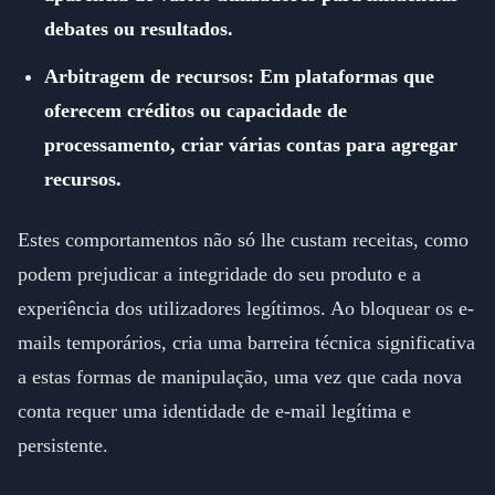
debates ou resultados.
Arbitragem de recursos: Em plataformas que
oferecem créditos ou capacidade de
processamento, criar várias contas para agregar
recursos.
Estes comportamentos não só lhe custam receitas, como
podem prejudicar a integridade do seu produto e a
experiência dos utilizadores legítimos. Ao bloquear os e-
mails temporários, cria uma barreira técnica significativa
a estas formas de manipulação, uma vez que cada nova
conta requer uma identidade de e-mail legítima e
persistente.