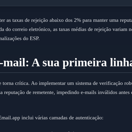
er as taxas de rejeição abaixo dos 2% para manter uma reput
a do correio eletrónico, as taxas médias de rejeição variam
nalizações do ESP.
-mail: A sua primeira linh
se torna crítica. Ao implementar um sistema de verificação ro
 reputação de remetente, impedindo e-mails inválidos antes q
Email.app inclui várias camadas de autenticação: