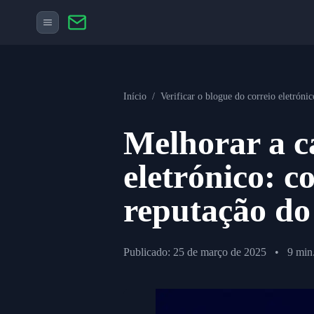
Início
/
Verificar o blogue do correio eletrónic
Melhorar a c
eletrónico: c
reputação do
Publicado: 25 de março de 2025
•
9 min.