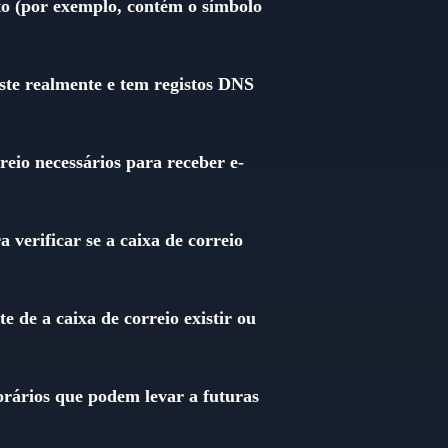
eto (por exemplo, contém o símbolo
iste realmente e tem registos DNS
eio necessários para receber e-
a verificar se a caixa de correio
 de a caixa de correio existir ou
porários que podem levar a futuras