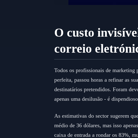
O custo invisív
correio eletróni
Todos os profissionais de marketing 
perfeita, passou horas a refinar as s
destinatários pretendidos. Foram dev
apenas uma desilusão - é dispendioso
As estimativas do sector sugerem que
médio de 36 dólares, mas isso apena
caixa de entrada a rondar os 83%, mu