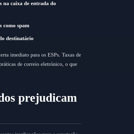
s na caixa de entrada do
ls como spam
do destinatário
alerta imediato para os ESPs. Taxas de
ráticas de correio eletrónico, o que
idos prejudicam