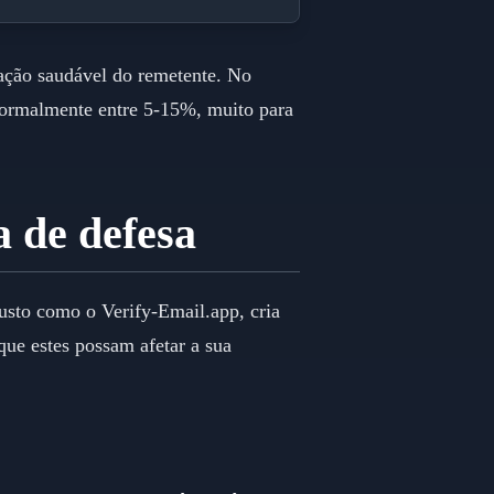
ação saudável do remetente. No
 normalmente entre 5-15%, muito para
a de defesa
busto como o Verify-Email.app, cria
ue estes possam afetar a sua