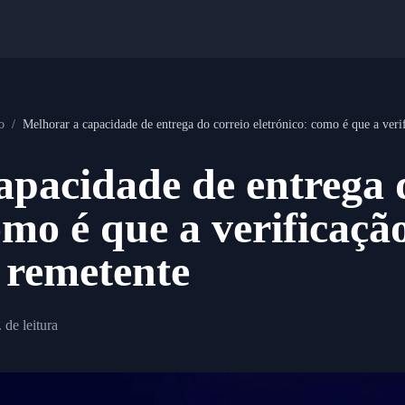
o
/
Melhorar a capacidade de entrega do correio eletrónico: como é que a veri
apacidade de entrega 
omo é que a verificação
 remetente
 de leitura