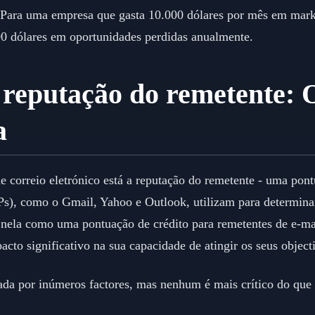
Para uma empresa que gasta 10.000 dólares por mês em market
0 dólares em oportunidades perdidas anualmente.
reputação do remetente: 
a
e correio eletrónico está a reputação do remetente - uma po
SPs), como o Gmail, Yahoo e Outlook, utilizam para determin
 nela como uma pontuação de crédito para remetentes de e-mai
cto significativo na sua capacidade de atingir os seus object
da por inúmeros factores, mas nenhum é mais crítico do que es