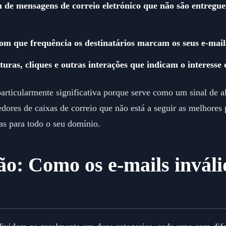
 de mensagens de correio eletrónico que não são entregue
om que frequência os destinatários marcam os seus e-mai
uras, cliques e outras interações que indicam o interesse 
 particularmente significativa porque serve como um sinal de 
dores de caixas de correio que não está a seguir as melhores p
das para todo o seu domínio.
ção: Como os e-mails invál