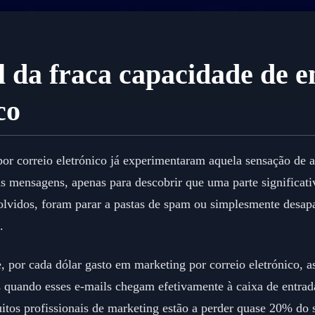
el da fraca capacidade de e
co
por correio eletrónico já experimentaram aquela sensação de
uas mensagens, apenas para descobrir que uma parte significat
olvidos, foram parar a pastas de spam ou simplesmente desapa
.
, por cada dólar gasto em marketing por correio eletrónico,
s quando esses e-mails chegam efetivamente à caixa de entra
itos profissionais de marketing estão a perder quase 20% do 