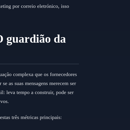
ing por correio eletrónico, isso
O guardião da
ntuação complexa que os fornecedores
ar se as suas mensagens merecem ser
l: leva tempo a construir, pode ser
ivos.
tas três métricas principais: