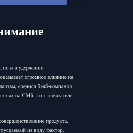
онимание
, но и в удержании
 оказывает огромное влияние на
дартам, средняя SaaS-компания
ванных на СМБ, этот показатель
совершенствование продукта,
упускаемый из виду фактор,