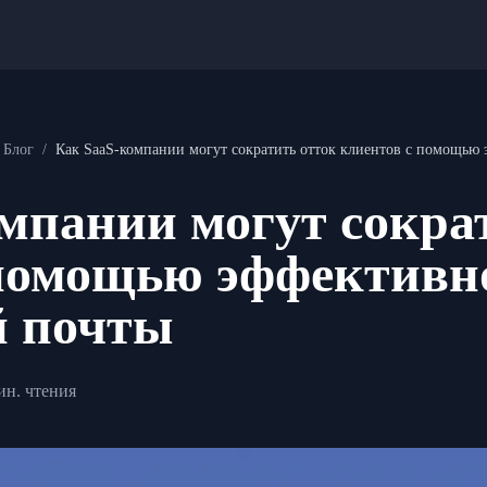
 Блог
/
Как SaaS-компании могут сократить отток клиентов с помощью
мпании могут сокра
 помощью эффективн
й почты
ин. чтения