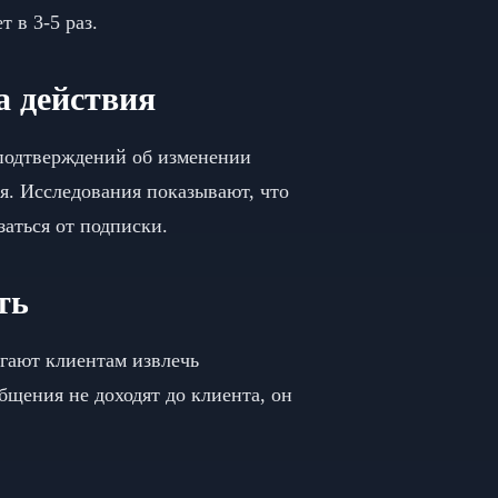
 в 3-5 раз.
а действия
 подтверждений об изменении
я. Исследования показывают, что
заться от подписки.
ть
гают клиентам извлечь
бщения не доходят до клиента, он