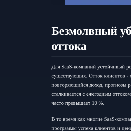
Безмолвный уб
оттока
Для SaaS-компаний устойчивый рос
существующих. Отток клиентов - с
повторяющийся доход, прогнозы р
сталкивается с ежегодным оттоком
часто превышает 10 %.
В то время как многие SaaS-комп
программы успеха клиентов и цен