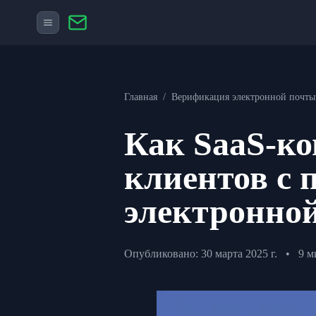
Главная
/
Верификация электронной почты
Как SaaS-ко
клиентов с
электронно
Опубликовано: 30 марта 2025 г.
•
9 м