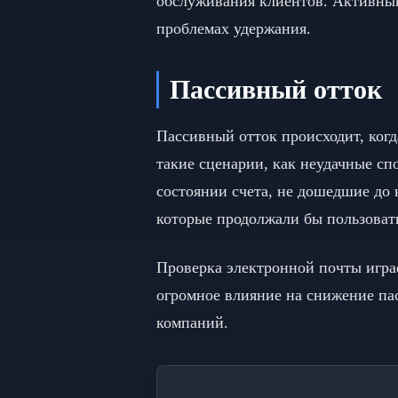
обслуживания клиентов. Активный 
проблемах удержания.
Пассивный отток
Пассивный отток происходит, ког
такие сценарии, как неудачные с
состоянии счета, не дошедшие до 
которые продолжали бы пользоват
Проверка электронной почты игра
огромное влияние на снижение пас
компаний.