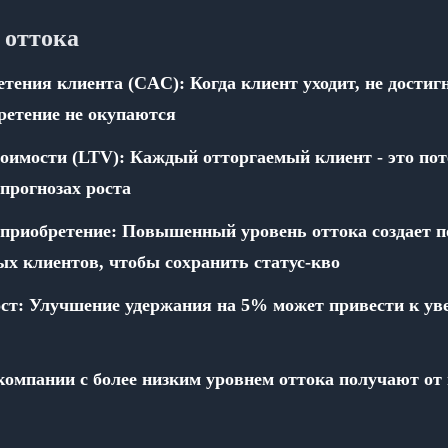
 оттока
тения клиента (CAC): Когда клиент уходит, не достиг
ретение не окупаются
оимости (LTV): Каждый отторгаемый клиент - это пот
прогнозах роста
приобретение: Повышенный уровень оттока создает п
х клиентов, чтобы сохранить статус-кво
ост: Улучшение удержания на 5% может привести к ув
компании с более низким уровнем оттока получают от