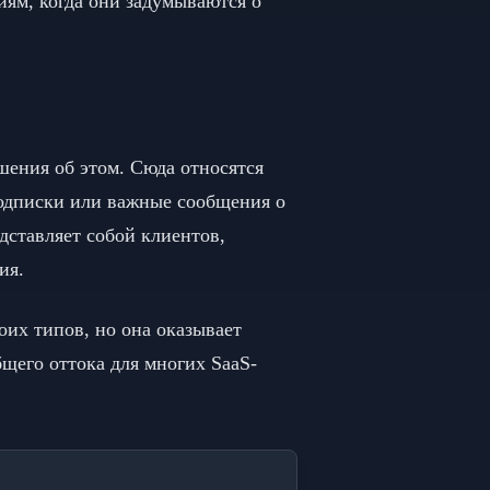
иям, когда они задумываются о
шения об этом. Сюда относятся
подписки или важные сообщения о
дставляет собой клиентов,
ия.
их типов, но она оказывает
бщего оттока для многих SaaS-