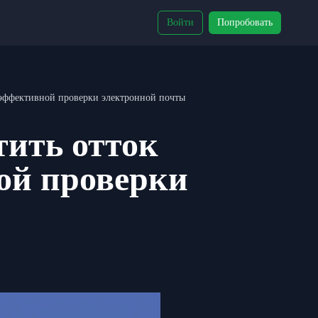
Войти
Попробовать
 эффективной проверки электронной почты
тить отток
ой проверки