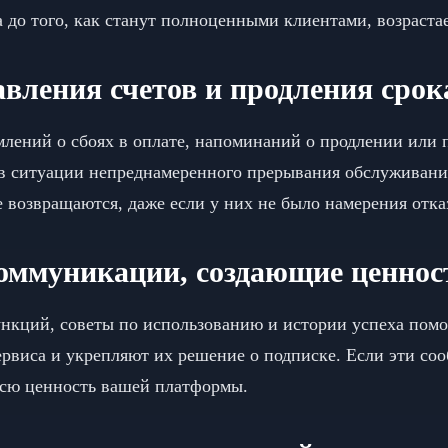
 до того, как станут полноценными клиентами, возрастает
вления счетов и продления срок
млений о сбоях в оплате, напоминаний о продлении или
 в ситуации непреднамеренного прерывания обслуживани
е возвращаются, даже если у них не было намерения отка
оммуникации, создающие ценнос
нкций, советы по использованию и истории успеха помо
рвиса и укрепляют их решение о подписке. Если эти соо
всю ценность вашей платформы.