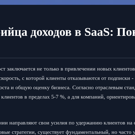
ийца доходов в SaaS: П
т заключается не только в привлечении новых клиентов
корость, с которой клиенты отказываются от подписки -
оста и общую оценку бизнеса. Согласно отраслевым стан
 клиентов в пределах 5-7 %, а для компаний, ориентиро
ании направляют свои усилия по удержанию клиентов на 
овые стратегии, существует фундаментальный, но часто 