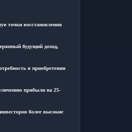
нув точки восстановления
ерянный будущий доход,
отребность в приобретении
еличению прибыли на 25-
 инвесторов более высокие