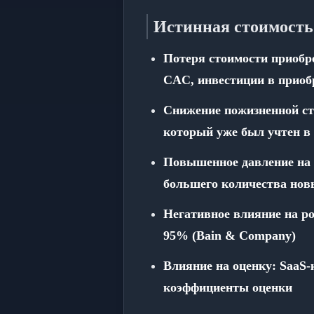
Истинная стоимость
Потеря стоимости приобре
CAC, инвестиции в приоб
Снижение пожизненной ст
который уже был учтен в 
Повышенное давление на 
большего количества новы
Негативное влияние на р
95% (Bain & Company)
Влияние на оценку: SaaS-
коэффициенты оценки