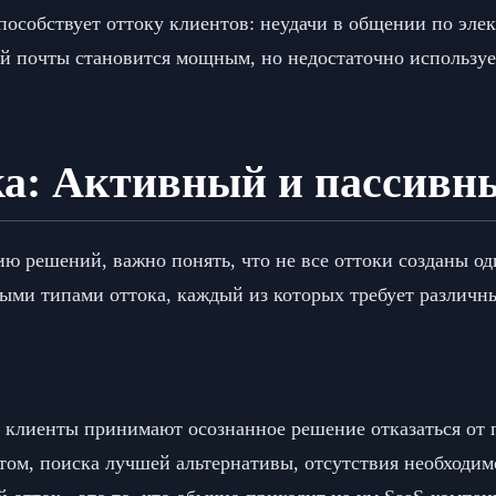
пособствует оттоку клиентов: неудачи в общении по эле
й почты становится мощным, но недостаточно использу
ка: Активный и пассивн
ию решений, важно понять, что не все оттоки созданы о
ыми типами оттока, каждый из которых требует различны
 клиенты принимают осознанное решение отказаться от 
том, поиска лучшей альтернативы, отсутствия необходи