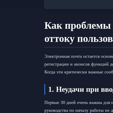
Как проблемы 
оттоку пользо
Электронная почта остается основ
регистрации и анонсов функций д
Когда эти критически важные сооб
1. Неудачи при вв
Первые 30 дней очень важны для 
руководства по началу работы не д