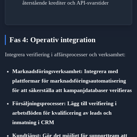
återstående krediter och API-svarstider
Fas 4: Operativ integration
Integrera verifiering i affärsprocesser och verksamhet:
Marknadsföringsverksamhet: Integrera med
plattformar för marknadsföringsautomatisering
för att säkerställa att kampanjdatabaser verifieras
Försäljningsprocesser: Lägg till verifiering i
arbetsflöden för kvalificering av leads och
inmatning i CRM
Kundtjänst: Gör det möjligt för supportteam att