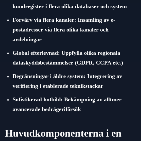
kundregister i flera olika databaser och system
Förvärv via flera kanaler: Insamling av e-
postadresser via flera olika kanaler och
avdelningar
Global efterlevnad: Uppfylla olika regionala
dataskyddsbestämmelser (GDPR, CCPA etc.)
Begränsningar i äldre system: Integrering av
verifiering i etablerade teknikstackar
Sofistikerad hotbild: Bekämpning av alltmer
avancerade bedrägeriförsök
Huvudkomponenterna i en