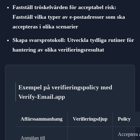
Fastställ tröskelvärden för acceptabel risk:
Fastställ vilka typer av e-postadresser som ska
accepteras i olika scenarier
Skapa svarsprotokoll: Utveckla tydliga rutiner för
hantering av olika verifieringsresultat
Exempel på verifieringspolicy med
Verify-Email.app
Affärssammanhang
Verifieringsdjup
Policy
Acceptera a
Anmälan till