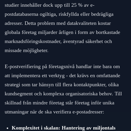
studier innehåller dock upp till 25 % av e-
postdatabaserna ogiltiga, riskfyllda eller bedrägliga
adresser. Detta problem med datakvaliteten kostar
globala företag miljarder årligen i form av bortkastade
marknadsföringskostnader, äventyrad säkerhet och
missade möjligheter.
E-postverifiering på företagsnivå handlar inte bara om
att implementera ett verktyg - det krävs en omfattande
strategi som tar hänsyn till flera kontaktpunkter, olika
kundsegment och komplexa organisatoriska behov. Till
skillnad från mindre företag står företag inför unika
utmaningar när de ska verifiera e-postadresser:
Komplexitet i skalan: Hantering av miljontals