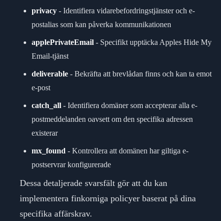
privacy
-
Identifiera vidarebefordringstjänster och e-
postalias som kan påverka kommunikationen
applePrivateEmail
-
Specifikt upptäcka Apples Hide My
Email-tjänst
deliverable
-
Bekräfta att brevlådan finns och kan ta emot
e-post
catch_all
-
Identifiera domäner som accepterar alla e-
postmeddelanden oavsett om den specifika adressen
existerar
mx_found
-
Kontrollera att domänen har giltiga e-
postservrar konfigurerade
Dessa detaljerade svarsfält gör att du kan
implementera finkorniga policyer baserat på dina
specifika affärskrav.