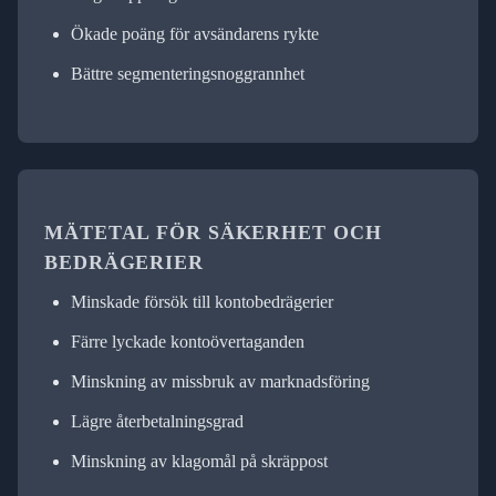
Ökade poäng för avsändarens rykte
Bättre segmenteringsnoggrannhet
MÄTETAL FÖR SÄKERHET OCH
BEDRÄGERIER
Minskade försök till kontobedrägerier
Färre lyckade kontoövertaganden
Minskning av missbruk av marknadsföring
Lägre återbetalningsgrad
Minskning av klagomål på skräppost