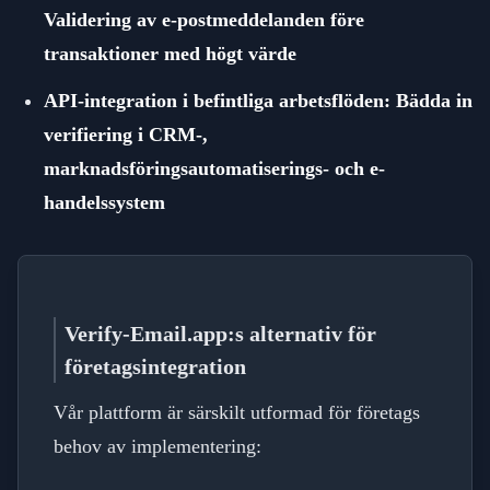
Validering av e-postmeddelanden före
transaktioner med högt värde
API-integration i befintliga arbetsflöden: Bädda in
verifiering i CRM-,
marknadsföringsautomatiserings- och e-
handelssystem
Verify-Email.app:s alternativ för
företagsintegration
Vår plattform är särskilt utformad för företags
behov av implementering: