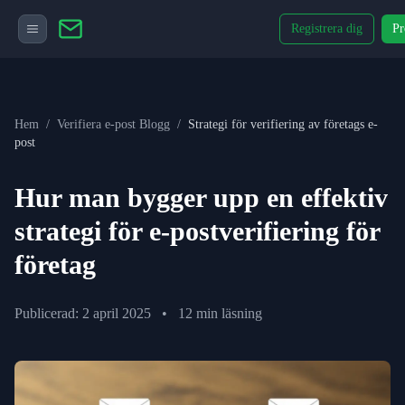
Registrera dig
Pr
Hem
/
Verifiera e-post Blogg
/
Strategi för verifiering av företags e-
post
Hur man bygger upp en effektiv
strategi för e-postverifiering för
företag
Publicerad: 2 april 2025
•
12 min läsning