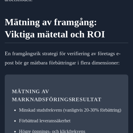
Mätning av framgång:
Viktiga mätetal och ROI
En framgångsrik strategi för verifiering av företags e-
post bör ge mätbara förbättringar i flera dimensioner:
MÄTNING AV
MARKNADSFÖRINGSRESULTAT
Minskad studsfrekvens (vanligtvis 20-30% förbättring)
Förbättrad leveranssäkerhet
Högre öppnings- och klickfrekvens