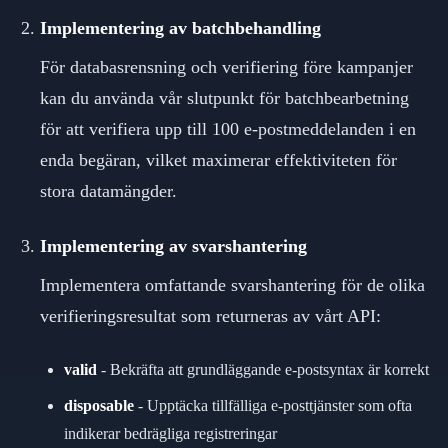
Implementering av batchbehandling
För databasrensning och verifiering före kampanjer
kan du använda vår slutpunkt för batchbearbetning
för att verifiera upp till 100 e-postmeddelanden i en
enda begäran, vilket maximerar effektiviteten för
stora datamängder.
Implementering av svarshantering
Implementera omfattande svarshantering för de olika
verifieringsresultat som returneras av vårt API:
valid
-
Bekräfta att grundläggande e-postsyntax är korrekt
disposable
-
Upptäcka tillfälliga e-posttjänster som ofta
indikerar bedrägliga registreringar