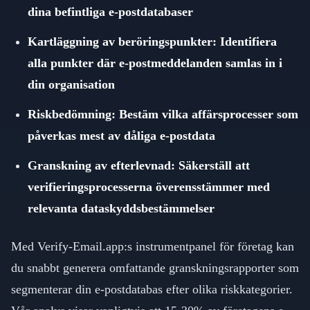
dina befintliga e-postdatabaser
Kartläggning av beröringspunkter: Identifiera
alla punkter där e-postmeddelanden samlas in i
din organisation
Riskbedömning: Bestäm vilka affärsprocesser som
påverkas mest av dåliga e-postdata
Granskning av efterlevnad: Säkerställ att
verifieringsprocesserna överensstämmer med
relevanta dataskyddsbestämmelser
Med Verify-Email.app:s instrumentpanel för företag kan
du snabbt generera omfattande granskningsrapporter som
segmenterar din e-postdatabas efter olika riskkategorier.