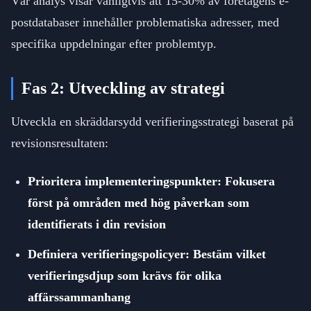
Vår analys visar vanligtvis att 15-30% av företagens e-
postdatabaser innehåller problematiska adresser, med
specifika uppdelningar efter problemtyp.
Fas 2: Utveckling av strategi
Utveckla en skräddarsydd verifieringsstrategi baserat på
revisionsresultaten:
Prioritera implementeringspunkter: Fokusera
först på områden med hög påverkan som
identifierats i din revision
Definiera verifieringspolicyer: Bestäm vilket
verifieringsdjup som krävs för olika
affärssammanhang