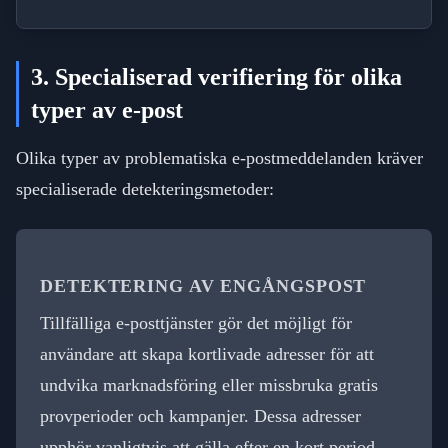
3. Specialiserad verifiering för olika
typer av e-post
Olika typer av problematiska e-postmeddelanden kräver
specialiserade detekteringsmetoder:
DETEKTERING AV ENGÅNGSPOST
Tillfälliga e-posttjänster gör det möjligt för
användare att skapa kortlivade adresser för att
undvika marknadsföring eller missbruka gratis
provperioder och kampanjer. Dessa adresser
upphör vanligtvis att gälla efter en kort period.