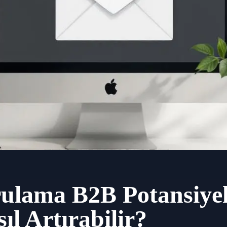
ulama B2B Potansiyel
ıl Artırabilir?