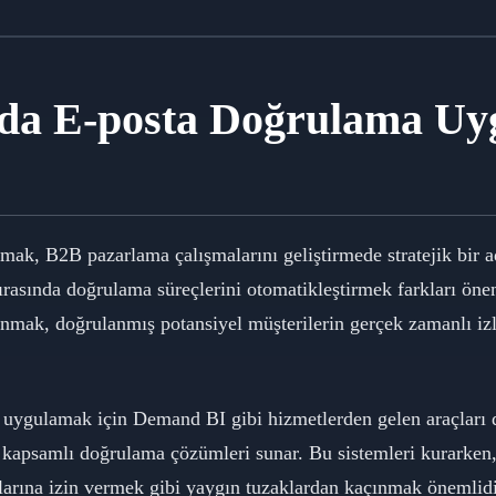
da E-posta Doğrulama Uy
mak, B2B pazarlama çalışmalarını geliştirmede stratejik bir 
ırasında doğrulama süreçlerini otomatikleştirmek farkları öne
anmak, doğrulanmış potansiyel müşterilerin gerçek zamanlı i
isi uygulamak için Demand BI gibi hizmetlerden gelen araçları
n kapsamlı doğrulama çözümleri sunar. Bu sistemleri kurarken,
larına izin vermek gibi yaygın tuzaklardan kaçınmak önemlid