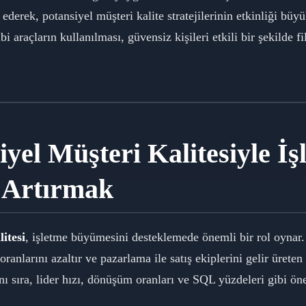
derek, potansiyel müşteri kalite stratejilerinin etkinliği büyük
bi araçların kullanılması, güvensiz kişileri etkili bir şekilde fi
iyel Müşteri Kalitesiyle İş
i Artırmak
itesi
, işletme büyümesini desteklemede önemli bir rol oynar. 
ed oranlarını azaltır ve pazarlama ile satış ekiplerini gelir üreten
 sıra, lider hızı, dönüşüm oranları ve SQL yüzdeleri gibi ön