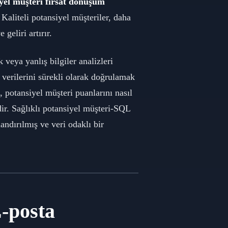
yel müşteri fırsat dönüşüm
 Kaliteli potansiyel müşteriler, daha
geliri artırır.
 veya yanlış bilgiler analizleri
r verilerini sürekli olarak doğrulamak
, potansiyel müşteri puanlarını nasıl
dir. Sağlıklı potansiyel müşteri-SQL
andırılmış ve veri odaklı bir
E-posta