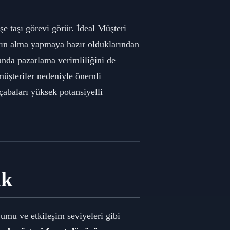
köşe taşı görevi görür. İdeal Müşteri
atın alma yapmaya hazır olduklarından
anda pazarlama verimliliğini de
l müşteriler nedeniyle önemli
 çabaları yüksek potansiyelli
ak
yumu ve etkileşim seviyeleri gibi