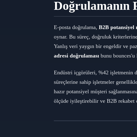
Doğrulamanın 
E-posta doğrulama,
B2B potansiyel m
oynar. Bu süreç, doğruluk kriterlerine
Yanlış veri yaygın bir engeldir ve pa
adresi doğrulaması
bunu bounces'u ko
Endüstri içgörüleri, %42 işletmenin d
süreçlerine sahip işletmeler genellik
hazır potansiyel müşteri sağlanmasına
ölçüde iyileştirebilir ve B2B rekabet