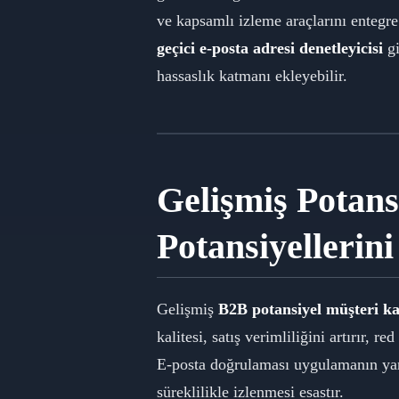
ve kapsamlı izleme araçlarını entegre e
geçici e-posta adresi denetleyicisi
gi
hassaslık katmanı ekleyebilir.
Gelişmiş Potans
Potansiyellerin
Gelişmiş
B2B potansiyel müşteri kal
kalitesi, satış verimliliğini artırır, r
E-posta doğrulaması uygulamanın yanı
süreklilikle izlenmesi esastır.