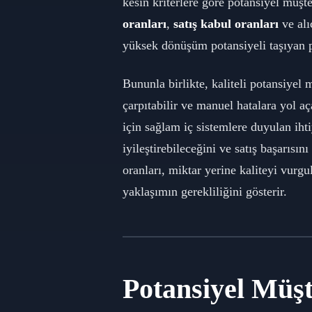
kesin kriterlere göre potansiyel müşt
oranları
,
satış kabul oranları
ve alı
yüksek dönüşüm potansiyeli taşıyan pota
Bununla birlikte, kaliteli potansiyel 
çarpıtabilir ve manuel hatalara yol aç
için sağlam iç sistemlere duyulan ihti
iyileştirebileceğini ve satış başarıs
oranları, miktar yerine kaliteyi vurg
yaklaşımın gerekliliğini gösterir.
Potansiyel Müşt