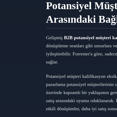
Potansiyel Müşt
Arasındaki Bağ
Gelişmiş
B2B potansiyel müşteri kal
dönüştürme oranları gibi unsurlara v
iyileştirebilir. Forrester'a göre, sa
sağlar.
Potansiyel müşteri kalifikasyon eksikli
pazarlama potansiyel müşterilerinin s
üzerinde kapsamlı bir yaklaşımın gere
satış arasındaki uyuma odaklanarak. 
etkili dönüşümler, daha iyi satış son