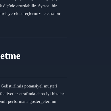
 ölçüde artırılabilir. Ayrıca, bir
ltreleyerek süreçlerinize ekstra bir
letme
Geliştirilmiş potansiyel müşteri
 faaliyetler etrafında daha iyi hizalar.
emli performans göstergelerinin