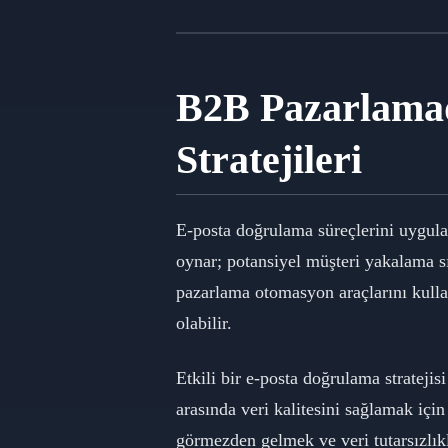
B2B Pazarlama
Stratejileri
E-posta doğrulama süreçlerini uygula
oynar; potansiyel müşteri yakalama s
pazarlama otomasyon araçlarını kull
olabilir.
Etkili bir e-posta doğrulama stratej
arasında veri kalitesini sağlamak içi
görmezden gelmek ve veri tutarsızlık