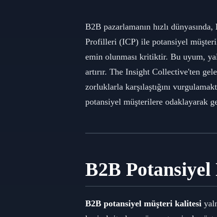
B2B pazarlamanın hızlı dünyasında,
Profilleri (ICP) ile potansiyel müşte
emin olunması kritiktir. Bu uyum, y
artırır. The Insight Collective'ten gel
zorluklarla karşılaştığını vurgulamakt
potansiyel müşterilere odaklayarak ge
B2B Potansiyel
B2B potansiyel müşteri kalitesi
yaln