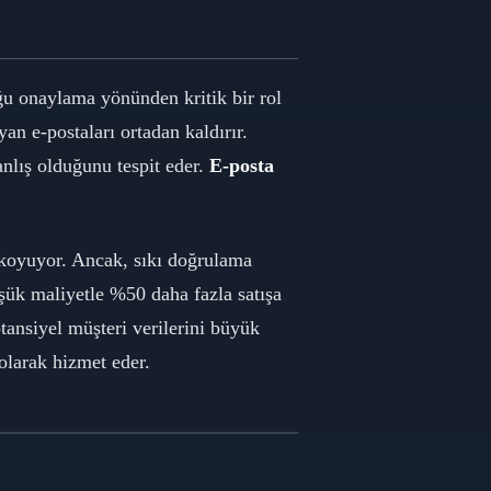
ğu onaylama yönünden kritik bir rol
yan e-postaları ortadan kaldırır.
anlış olduğunu tespit eder.
E-posta
a koyuyor. Ancak, sıkı doğrulama
üşük maliyetle %50 daha fazla satışa
tansiyel müşteri verilerini büyük
olarak hizmet eder.