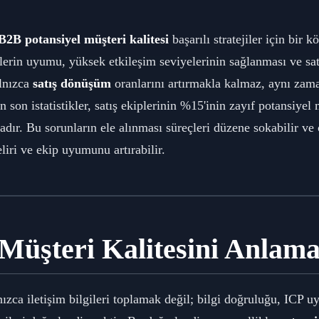
B2B potansiyel müşteri kalitesi
başarılı stratejiler için bir 
rilerin uyumu, yüksek etkileşim seviyelerinin sağlanması ve s
alnızca
satış dönüşüm
oranlarını artırmakla kalmaz, aynı zam
en son istatistikler, satış ekiplerinin %15'inin zayıf potansiye
adır. Bu sorunların ele alınması süreçleri düzene sokabilir ve
liri ve ekip uyumunu artırabilir.
 Müşteri Kalitesini Anlam
ızca iletişim bilgileri toplamak değil; bilgi doğruluğu, ICP u