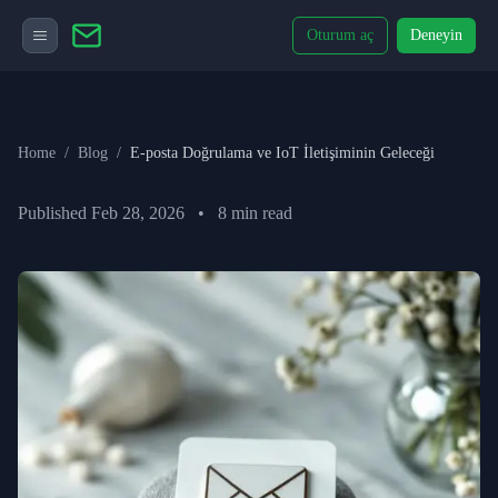
Oturum aç
Deneyin
Home
/
Blog
/
E-posta Doğrulama ve IoT İletişiminin Geleceği
Published
Feb 28, 2026
•
8
min read