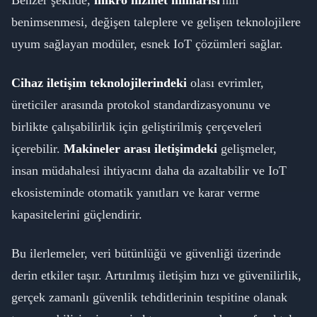
Benzer şekilde,
mikro hizmet mimarisi
'nin
benimsenmesi, değişen taleplere ve gelişen teknolojilere
uyum sağlayan modüler, esnek IoT çözümleri sağlar.
Cihaz iletişim teknolojilerindeki
olası evrimler,
üreticiler arasında protokol standardizasyonunu ve
birlikte çalışabilirlik için geliştirilmiş çerçeveleri
içerebilir.
Makineler arası iletişimdeki
gelişmeler,
insan müdahalesi ihtiyacını daha da azaltabilir ve IoT
ekosisteminde otomatik yanıtları ve karar verme
kapasitelerini güçlendirir.
Bu ilerlemeler, veri bütünlüğü ve güvenliği üzerinde
derin etkiler taşır. Artırılmış iletişim hızı ve güvenilirlik,
gerçek zamanlı güvenlik tehditlerinin tespitine olanak