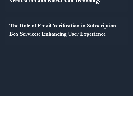
Verification and Blockchain Technology
The Role of Email Verification in Subscription
Box Services: Enhancing User Experience
© 2026 verify-email.app
[email protected]