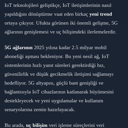
IoT teknolojileri geliştikçe, IoT iletişimlerinin nasıl
yapıldığını dönüştürme vaat eden birkaç
yeni trend
ortaya çıkıyor. Ufukta görünen iki önemli gelişme, 5G
ağlarının genişlemesi ve uç bilişimdeki ilerlemelerdir.
5G ağlarının
2025 yılına kadar 2.5 milyar mobil
aboneliği aşması bekleniyor. Bu yeni nesil ağ, IoT
sistemlerinin hızlı yanıt süreleri gerektirdiği hız,
güvenilirlik ve düşük gecikmelik iletişimi sağlamayı
hedefliyor. 5G altyapısı, güçlü bant genişliği ve
bağlantısıyla IoT cihazlarının katlanarak büyümesini
destekleyecek ve yeni uygulamalar ve kullanım
senaryolarına zemin hazırlayacak.
Bu arada,
uç bilişim
veri işleme süreçlerini veri