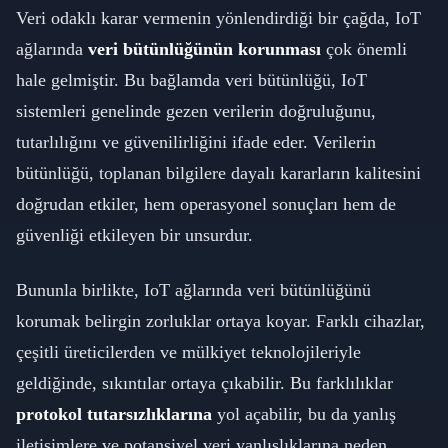
Veri odaklı karar vermenin yönlendirdiği bir çağda, IoT
ağlarında
veri bütünlüğünün korunması
çok önemli
hale gelmiştir. Bu bağlamda veri bütünlüğü, IoT
sistemleri genelinde gezen verilerin doğruluğunu,
tutarlılığını ve güvenilirliğini ifade eder. Verilerin
bütünlüğü, toplanan bilgilere dayalı kararların kalitesini
doğrudan etkiler, hem operasyonel sonuçları hem de
güvenliği etkileyen bir unsurdur.
Bununla birlikte, IoT ağlarında veri bütünlüğünü
korumak belirgin zorluklar ortaya koyar. Farklı cihazlar,
çeşitli üreticilerden ve mülkiyet teknolojileriyle
geldiğinde, sıkıntılar ortaya çıkabilir. Bu farklılıklar
protokol tutarsızlıklarına
yol açabilir, bu da yanlış
iletişimlere ve potansiyel veri yanlışlıklarına neden