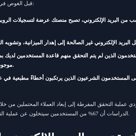
قبل الغوص في الحلول، دعنا نفهم ما هو على المحك:
اسب من البريد الإلكتروني، تصبح منصتك عرضة لتسجيلات الروب
تخدمون الذين لم يتم التحقق منهم قاعدة المستخدمين لديك 
موجودين، مما يعطي انطباعًا زائفًا بالنمو.
قى المستخدمون الشرعيون الذين يرتكبون أخطاءً مطبعية في عن
دي عملية التحقق المفرطة إلى إبعاد العملاء المحتملين من خ
الدراسات أن 67% من المستخدمين سيتخلون عن عملية التسجيل إذا تطلبت الكثير من الخطوات.