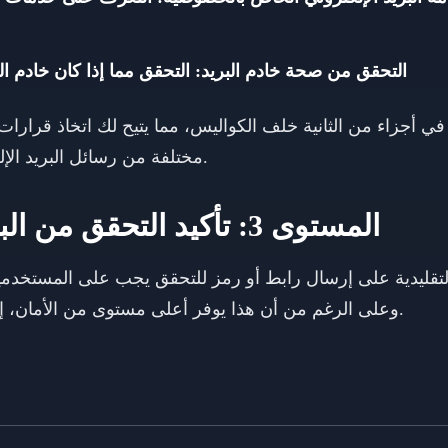
التحقق من صحة خادم البريد: التحقق مما إذا كان خادم البر
 أجزاء من الثانية خلف الكواليس، مما يتيح لك اتخاذ قرارات 
مختلفة من رسائل البريد الإلكتروني دون مقاطعة تدفق المستخدم.
المستوى 3: تأكيد التحقق من البريد الإلكتروني للتأكيد
 التقليدية على إرسال رابط أو رمز للتحقق يجب على المستخدمين 
وعلى الرغم من أن هذا يوفر أعلى مستوى من الأمان، إلا أنه يقدم أيضاً أكبر قدر من الاحتكاك.