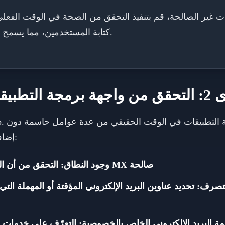
قات غير الصالحة، قم بتنفيذ التحقق من الصحة في الوقت الفعلي
كتابة المستخدمين، مما يسمح لهم بتصحيح الأخطاء قبل الإرسال.
 الوقت الفعلي
إضافة احتكاك واضح إلى تجربة المستخدم:
وجود النطاق: التحقق من أن النطاق موجود بالفعل ولديه سجلات MX صالحة
تصرف: تحديد عناوين البريد الإلكتروني المؤقتة أو المهملة التي
بريد الإلكتروني الخاص بالخصوصية: التعرّف على خدمات مثل "إخفاء بريدي 