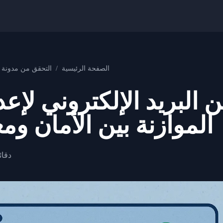
الصفحة الرئيسية
/
التحقق من مدونة ال
 البريد الإلكتروني لإع
الموازنة بين الأمان وم
10 دق