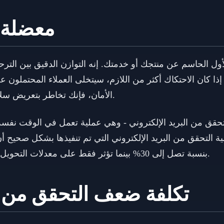
معضلة 
لأول الحاسم عن منتجك أو خدمتك. إنه التوازن الدقيق بين التر
ا كان الاحتكاك أكثر من اللازم، سيتخلى العملاء المحتملون عن
الأمان، فإنك تخاطر بتعريض سلامة منصتك للخطر وتدعو إلى الاحتيال.
تحقق من البريد الإلكتروني - وهي عملية تعمل في الوقت نفسه
ة التحقق من البريد الإلكتروني التي تم تنفيذها بشكل صحيح أن
بنسبة تصل إلى 30% بينما تؤثر فقط على معدلات التحويل بنسبة 2-5% عند تنفيذها بشكل صحيح.
تكلفة ضعف التحقق من ال