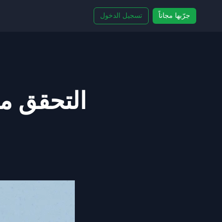
جرّبها مجاناً
تسجيل الدخول
التحقق من