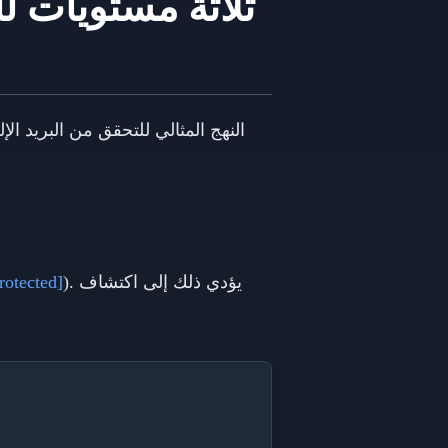
ثلاثة مستويات لل
النهج المثالي للتحقق من البريد الإ
). يؤدي ذلك إلى اكتشاف
rotected]