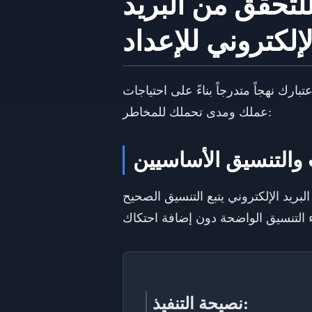
للتحقق من البريد
لإلكتروني للإعداد
بارك نهجاً متدرجاً بناءً على احتياجات
عملك ومدى تحملك للمخاطر:
نصيحة التنفيذ: