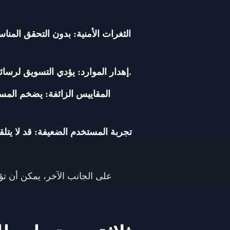
الثغرات الأمنية: بدون التحقق المن
إهدار الموارد: يؤدي التسويق لرسائل البريد الإلكتروني غير الصالحة إلى إهدار الميزانية، وتشويه التحليلات، والإضرار بسمعة المرسل.
المقاييس الزائفة: يضخم المس
تجربة المستخدم الضعيفة: قد لا يتل
على الجانب الآخر، يمكن أن تؤ