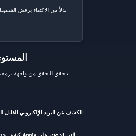
بدلاً من الاكتفاء برفض التنسي
المستوى 2: التحقق من واجهة برمجة التطبيقات في
الكشف عن البريد الإلكتروني القابل لل
كشف خدمة ال