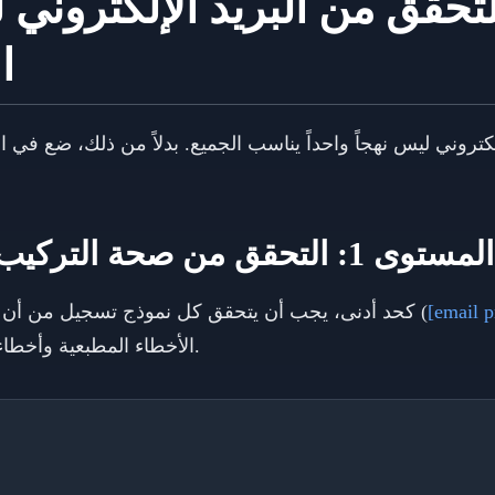
تحقق من البريد الإلكتروني 
ا
لكتروني ليس نهجاً واحداً يناسب الجميع. بدلاً من ذلك، ضع في اعت
المستوى 1: التحقق من صحة التركيب والتنسيق الأساسيين
[email p
كحد أدنى، يجب أن يتحقق كل نموذج تسجيل من أن البريد الإلكتروني يتبع التنسيق الصحيح (
الأخطاء المطبعية وأخطاء التنسيق الواضحة دون إضافة احتكاك.