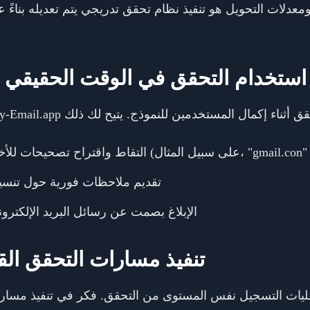
ومعدلات التحويل هو تنفيذ نظام تحقق تدريجي يتم تعديله بناءً ع
1. استخدام التحقق في الوقت الحقيقي أ
ت (على سبيل المثال، "gmail.con" → "gmail.com")
تقديم ملاحظات فورية حول تنسيقا
الإبلاغ بصمت عن رسائل البريد الإلكترو
2. تنفيذ مسارات التحقق ا