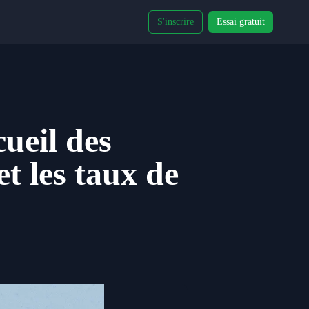
S'inscrire
Essai gratuit
cueil des
et les taux de