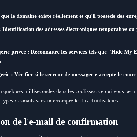
 que le domaine existe réellement et qu'il possède des enr
: Identification des adresses électroniques temporaires ou 
gerie privée : Reconnaître les services tels que "Hide My
n
rie : Vérifier si le serveur de messagerie accepte le courr
en quelques millisecondes dans les coulisses, ce qui vous perm
s types d'e-mails sans interrompre le flux d'utilisateurs.
ion de l'e-mail de confirmation