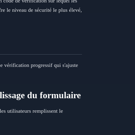
 code de vérification sur lequel les
re le niveau de sécurité le plus élevé,
 vérification progressif qui s'ajuste
plissage du formulaire
es utilisateurs remplissent le