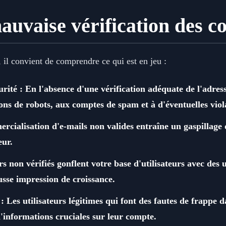
auvaise vérification des co
, il convient de comprendre ce qui est en jeu :
urité : En l'absence d'une vérification adéquate de l'adres
ons de robots, aux comptes de spam et à d'éventuelles viol
rcialisation d'e-mails non valides entraîne un gaspillage d
eur.
s non vérifiés gonflent votre base d'utilisateurs avec des u
usse impression de croissance.
: Les utilisateurs légitimes qui font des fautes de frappe 
'informations cruciales sur leur compte.