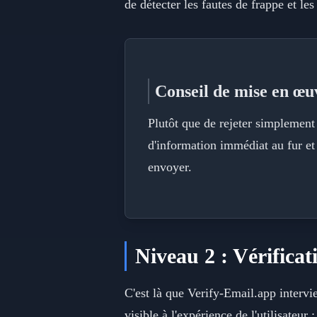
de détecter les fautes de frappe et le
Conseil de mise en œu
Plutôt que de rejeter simplement 
d'information immédiat au fur et 
envoyer.
Niveau 2 : Vérificat
C'est là que Verify-Email.app intervie
visible à l'expérience de l'utilisateur :