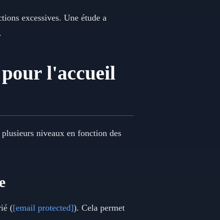
rictions excessives. Une étude a
.
 pour l'accueil
à plusieurs niveaux en fonction des
e
ié (
[email protected]
). Cela permet