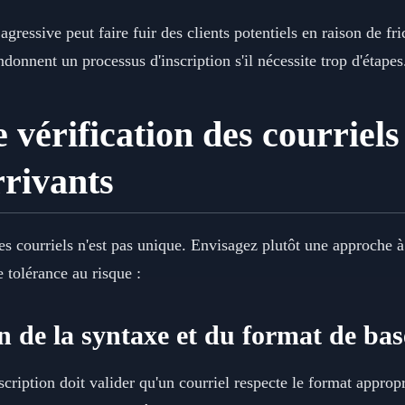
 agressive peut faire fuir des clients potentiels en raison de f
donnent un processus d'inscription s'il nécessite trop d'étapes
 vérification des courriels
rivants
des courriels n'est pas unique. Envisagez plutôt une approche 
e tolérance au risque :
n de la syntaxe et du format de bas
iption doit valider qu'un courriel respecte le format appropr