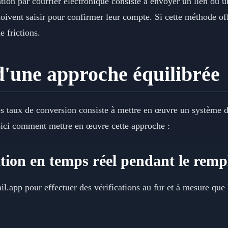
tion par courrier électronique consiste à envoyer un lien ou un
 doivent saisir pour confirmer leur compte. Si cette méthode off
e frictions.
'une approche équilibrée
les taux de conversion consiste à mettre en œuvre un système de
oici comment mettre en œuvre cette approche :
ication en temps réel pendant le rem
.app pour effectuer des vérifications au fur et à mesure que l