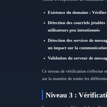
Existence du domaine : Vérifier
Détection des courriels jetables 
utilisateurs peu intentionnés
Détection des services de messa
un impact sur la communicatio
Validation du serveur de message
Ce niveau de vérification s'effectue 
sur la manière de traiter les différent
Niveau 3 : Vérificat