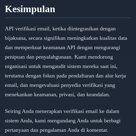
Kesimpulan
API verifikasi email, ketika diintegrasikan dengan
bijaksana, secara signifikan meningkatkan kualitas data
dan memperkuat keamanan API dengan mengurangi
penipuan dan penyalahgunaan. Kami mendorong
organisasi untuk mengaudit sistem mereka saat ini,
terutama dengan fokus pada pendaftaran dan alur kerja
email, dan mengevaluasi penyedia verifikasi yang
menekankan keamanan, privasi, dan keandalan.
Seiring Anda menerapkan verifikasi email ke dalam
sistem Anda, kami mengundang Anda untuk berbagi
pertanyaan dan pengalaman Anda di komentar.