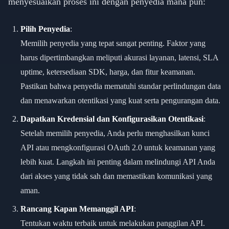
menyesuaikan proses ini dengan penyedia mana pun:
Pilih Penyedia
:
Memilih penyedia yang tepat sangat penting. Faktor yang
harus dipertimbangkan meliputi akurasi layanan, latensi, SLA
uptime, ketersediaan SDK, harga, dan fitur keamanan.
Pastikan bahwa penyedia mematuhi standar perlindungan data
dan menawarkan otentikasi yang kuat serta pengurangan data.
Dapatkan Kredensial dan Konfigurasikan Otentikasi
:
Setelah memilih penyedia, Anda perlu menghasilkan kunci
API atau mengkonfigurasi OAuth 2.0 untuk keamanan yang
lebih kuat. Langkah ini penting dalam melindungi API Anda
dari akses yang tidak sah dan memastikan komunikasi yang
aman.
Rancang Kapan Memanggil API
:
Tentukan waktu terbaik untuk melakukan panggilan API.