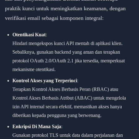
praktik kunci untuk meningkatkan keamanan, dengan
verifikasi email sebagai komponen integral:
Otentikasi Kuat
:
Hindari mengekspos kunci API mentah di aplikasi klien.
Sebaliknya, gunakan backend yang aman dan terapkan
protokol OAuth 2.0/OAuth 2.1 jika tersedia, memperkuat
mekanisme otentikasi.
Kontrol Akses yang Terperinci
:
Terapkan Kontrol Akses Berbasis Peran (RBAC) atau
Kontrol Akses Berbasis Atribut (ABAC) untuk mengelola
izin API internal secara efektif, memastikan akses hanya
diberikan kepada pengguna yang berwenang.
Enkripsi Di Mana Saja
:
Gunakan protokol TLS untuk data dalam perjalanan dan