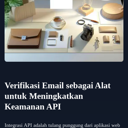
Verifikasi Email sebagai Alat
untuk Meningkatkan
Keamanan API
Integrasi API adalah tulang punggung dari aplikasi web