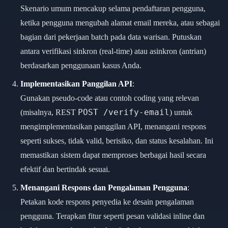
Skenario umum mencakup selama pendaftaran pengguna,
ketika pengguna mengubah alamat email mereka, atau sebagai
bagian dari pekerjaan batch pada data warisan. Putuskan
antara verifikasi sinkron (real-time) atau asinkron (antrian)
berdasarkan penggunaan kasus Anda.
Implementasikan Panggilan API
:
Gunakan pseudo-code atau contoh coding yang relevan
POST /verify-email
(misalnya, REST
) untuk
mengimplementasikan panggilan API, menangani respons
seperti sukses, tidak valid, berisiko, dan status kesalahan. Ini
memastikan sistem dapat memproses berbagai hasil secara
efektif dan bertindak sesuai.
Menangani Respons dan Pengalaman Pengguna
:
Petakan kode respons penyedia ke desain pengalaman
pengguna. Terapkan fitur seperti pesan validasi inline dan