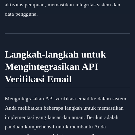
aktivitas penipuan, memastikan integritas sistem dan
data pengguna.
Langkah-langkah untuk
Mengintegrasikan API
Verifikasi Email
Mengintegrasikan API verifikasi email ke dalam sistem
Anda melibatkan beberapa langkah untuk memastikan
implementasi yang lancar dan aman. Berikut adalah
panduan komprehensif untuk membantu Anda