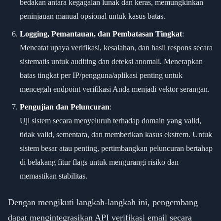
bedakan antara kegagalan lunak dan keras, memungkinkan
peninjauan manual opsional untuk kasus batas.
Logging, Pemantauan, dan Pembatasan Tingkat
:
Mencatat upaya verifikasi, kesalahan, dan hasil respons secara
sistematis untuk auditing dan deteksi anomali. Menerapkan
batas tingkat per IP/pengguna/aplikasi penting untuk
mencegah endpoint verifikasi Anda menjadi vektor serangan.
Pengujian dan Peluncuran
:
Uji sistem secara menyeluruh terhadap domain yang valid,
tidak valid, sementara, dan memberikan kasus ekstrem. Untuk
sistem besar atau penting, pertimbangkan peluncuran bertahap
di belakang fitur flags untuk mengurangi risiko dan
memastikan stabilitas.
Dengan mengikuti langkah-langkah ini, pengembang
dapat mengintegrasikan API verifikasi email secara