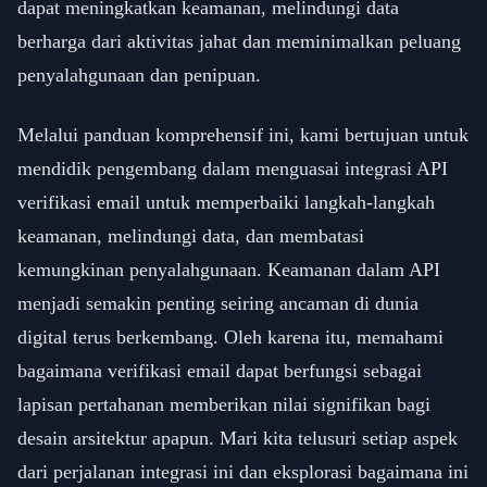
dapat meningkatkan keamanan, melindungi data
berharga dari aktivitas jahat dan meminimalkan peluang
penyalahgunaan dan penipuan.
Melalui panduan komprehensif ini, kami bertujuan untuk
mendidik pengembang dalam menguasai integrasi API
verifikasi email untuk memperbaiki langkah-langkah
keamanan, melindungi data, dan membatasi
kemungkinan penyalahgunaan. Keamanan dalam API
menjadi semakin penting seiring ancaman di dunia
digital terus berkembang. Oleh karena itu, memahami
bagaimana verifikasi email dapat berfungsi sebagai
lapisan pertahanan memberikan nilai signifikan bagi
desain arsitektur apapun. Mari kita telusuri setiap aspek
dari perjalanan integrasi ini dan eksplorasi bagaimana ini