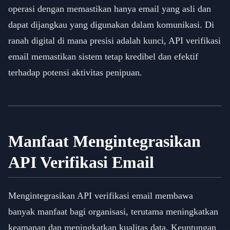
operasi dengan memastikan hanya email yang asli dan
dapat dijangkau yang digunakan dalam komunikasi. Di
ranah digital di mana presisi adalah kunci, API verifikasi
email memastikan sistem tetap kredibel dan efektif
terhadap potensi aktivitas penipuan.
Manfaat Mengintegrasikan
API Verifikasi Email
Mengintegrasikan API verifikasi email membawa
banyak manfaat bagi organisasi, terutama meningkatkan
keamanan dan meningkatkan kualitas data. Keuntungan