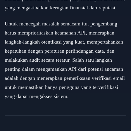
yang mengakibatkan kerugian finansial dan reputasi.
Untuk mencegah masalah semacam itu, pengembang
harus memprioritaskan keamanan API, menerapkan
langkah-langkah otentikasi yang kuat, mempertahankan
kepatuhan dengan peraturan perlindungan data, dan
melakukan audit secara teratur. Salah satu langkah
penting dalam mengamankan API dari potensi ancaman
adalah dengan menerapkan pemeriksaan verifikasi email
untuk memastikan hanya pengguna yang terverifikasi
yang dapat mengakses sistem.