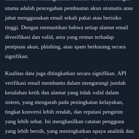
utama adalah pencegahan pembuatan akun otomatis atau
jahat menggunakan email sekali pakai atau berisiko
tinggi. Dengan memastikan bahwa setiap alamat email
diverifikasi dan valid, area yang rentan terhadap
penipuan akun, phishing, atau spam berkurang secara
signifikan.
Kualitas data juga ditingkatkan secara signifikan. API
verifikasi email membantu dalam mengurangi jumlah
kesalahan ketik dan alamat yang tidak valid dalam
sistem, yang mengarah pada peningkatan kelayakan,
tingkat konversi lebih rendah, dan reputasi pengirim
yang lebih sehat. Ini menghasilkan catatan pengguna
yang lebih bersih, yang meningkatkan upaya analitik dan