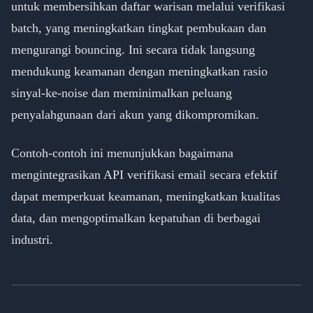
untuk membersihkan daftar warisan melalui verifikasi
batch, yang meningkatkan tingkat pembukaan dan
mengurangi bouncing. Ini secara tidak langsung
mendukung keamanan dengan meningkatkan rasio
sinyal-ke-noise dan meminimalkan peluang
penyalahgunaan dari akun yang dikompromikan.
Contoh-contoh ini menunjukkan bagaimana
mengintegrasikan API verifikasi email secara efektif
dapat memperkuat keamanan, meningkatkan kualitas
data, dan mengoptimalkan kepatuhan di berbagai
industri.