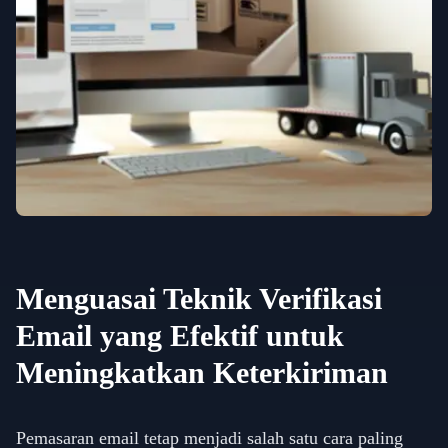
Menguasai Teknik Verifikasi
Email yang Efektif untuk
Meningkatkan Keterkiriman
Pemasaran email tetap menjadi salah satu cara paling