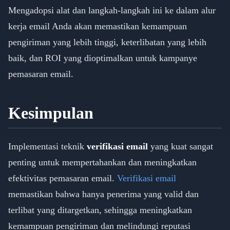
Mengadopsi alat dan langkah-langkah ini ke dalam alur
kerja email Anda akan memastikan kemampuan
pengiriman yang lebih tinggi, keterlibatan yang lebih
baik, dan ROI yang dioptimalkan untuk kampanye
pemasaran email.
Kesimpulan
Implementasi teknik
verifikasi email
yang kuat sangat
penting untuk mempertahankan dan meningkatkan
efektivitas pemasaran email.
Verifikasi email
memastikan bahwa hanya penerima yang valid dan
terlibat yang ditargetkan, sehingga meningkatkan
kemampuan pengiriman dan melindungi reputasi