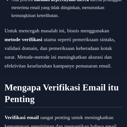
menerima email yang tidak diinginkan, menurunkan
kemungkinan keterlibatan.
Untuk mencegah masalah ini, bisnis menggunakan
metode verifikasi
utama seperti pemeriksaan sintaks,
validasi domain, dan pemeriksaan keberadaan kotak
surat. Metode-metode ini meningkatkan akurasi dan
efektivitas keseluruhan kampanye pemasaran email.
Mengapa Verifikasi Email itu
Penting
Verifikasi email
sangat penting untuk meningkatkan
kemampuan pengiriman dan memastikan bahwa email