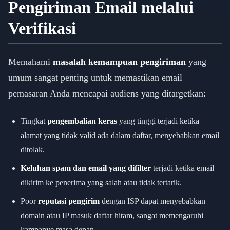
Pengiriman Email melalui
Verifikasi
Memahami
masalah kemampuan pengiriman
yang
umum sangat penting untuk memastikan email
pemasaran Anda mencapai audiens yang ditargetkan:
Tingkat
pengembalian keras
yang tinggi terjadi ketika
alamat yang tidak valid ada dalam daftar, menyebabkan email
ditolak.
Keluhan spam dan email yang difilter
terjadi ketika email
dikirim ke penerima yang salah atau tidak tertarik.
Poor
reputasi pengirim
dengan ISP dapat menyebabkan
domain atau IP masuk daftar hitam, sangat memengaruhi
kampanye masa depan.