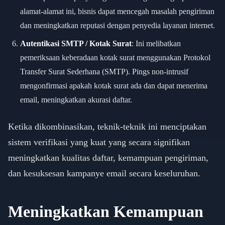
alamat-alamat ini, bisnis dapat mencegah masalah pengiriman
dan meningkatkan reputasi dengan penyedia layanan internet.
Autentikasi SMTP / Kotak Surat
: Ini melibatkan
pemeriksaan keberadaan kotak surat menggunakan Protokol
Transfer Surat Sederhana (SMTP). Pings non-intrusif
mengonfirmasi apakah kotak surat ada dan dapat menerima
email, meningkatkan akurasi daftar.
Ketika dikombinasikan, teknik-teknik ini menciptakan
sistem verifikasi yang kuat yang secara signifikan
meningkatkan kualitas daftar, kemampuan pengiriman,
dan kesuksesan kampanye email secara keseluruhan.
Meningkatkan Kemampuan