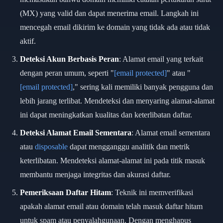
(MX) yang valid dan dapat menerima email. Langkah ini
mencegah email dikirim ke domain yang tidak ada atau tidak
aktif.
Deteksi Akun Berbasis Peran
: Alamat email yang terkait
dengan peran umum, seperti "
[email protected]
" atau "
[email protected]
," sering kali memiliki banyak pengguna dan
lebih jarang terlibat. Mendeteksi dan menyaring alamat-alamat
ini dapat meningkatkan kualitas dan keterlibatan daftar.
Deteksi Alamat Email Sementara
: Alamat email sementara
atau
disposable
dapat mengganggu analitik dan metrik
keterlibatan. Mendeteksi alamat-alamat ini pada titik masuk
membantu menjaga integritas dan akurasi daftar.
Pemeriksaan Daftar Hitam
: Teknik ini memverifikasi
apakah alamat email atau domain telah masuk daftar hitam
untuk spam atau penyalahgunaan. Dengan menghapus