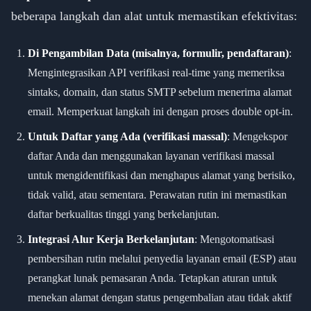
beberapa langkah dan alat untuk memastikan efektivitas:
Di Pengambilan Data (misalnya, formulir, pendaftaran)
:
Mengintegrasikan API verifikasi real-time yang memeriksa
sintaks, domain, dan status SMTP sebelum menerima alamat
email. Memperkuat langkah ini dengan proses double opt-in.
Untuk Daftar yang Ada (verifikasi massal)
: Mengekspor
daftar Anda dan menggunakan layanan verifikasi massal
untuk mengidentifikasi dan menghapus alamat yang berisiko,
tidak valid, atau sementara. Perawatan rutin ini memastikan
daftar berkualitas tinggi yang berkelanjutan.
Integrasi Alur Kerja Berkelanjutan
: Mengotomatisasi
pembersihan rutin melalui penyedia layanan email (ESP) atau
perangkat lunak pemasaran Anda. Tetapkan aturan untuk
menekan alamat dengan status pengembalian atau tidak aktif