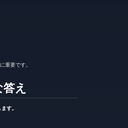
常に重要です。
単な答え
します。