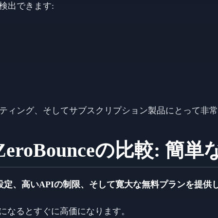
検出できます:
ーケティング、そしてサブスクリプション製品にとって非
lとZeroBounceの比較: 簡
良い価格設定、高いAPIの制限、そして寛大な無料プランを提供
大規模になるとすぐに高価になります。