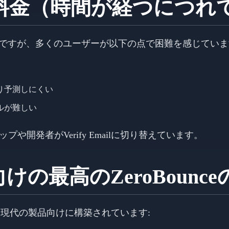
ceの料金（時間が経つにつ
ービスですが、多くのユーザーが以下の点で困難を感じていま
り予測しにくい
ルが難しい
や開発者がVerify Emailに切り替えています。
向けの最高のZeroBounc
要とする現代の製品向けに構築されています: