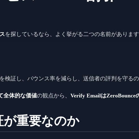
ス
を探しているなら、よく挙がる二つの名前があります
を検証し、バウンス率を減らし、送信者の評判を守るの
して全体的な価値
の観点から、
Verify EmailはZero
証が重要なのか