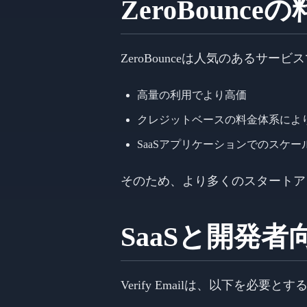
ZeroBoun
ZeroBounceは人気のあるサ
高量の利用でより高価
クレジットベースの料金体系によ
SaaSアプリケーションでのスケー
そのため、より多くのスタートアップ
SaaSと開発者
Verify Emailは、以下を必