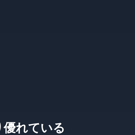
ceより優れている