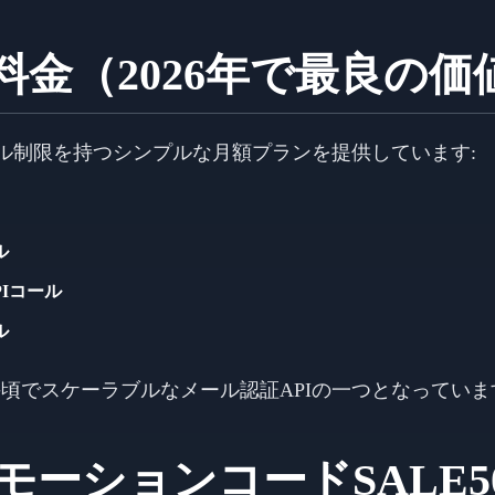
ailの料金（2026年で最良の
APIコール制限を持つシンプルな月額プランを提供しています:
ル
APIコール
ル
は最も手頃でスケーラブルなメール認証APIの一つとなってい
モーションコードSALE5