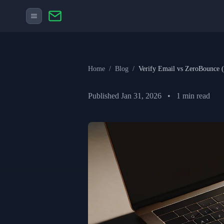
Home
/
Blog
/
Verify Email vs Zero
Published
Jan 31, 2026
•
1
min read