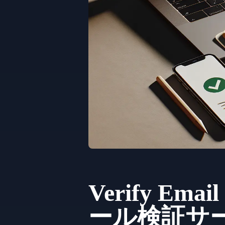
Verify Ema
ール検証サービ