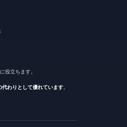
:
に役立ちます。
Bounceの代わりとして優れています
。