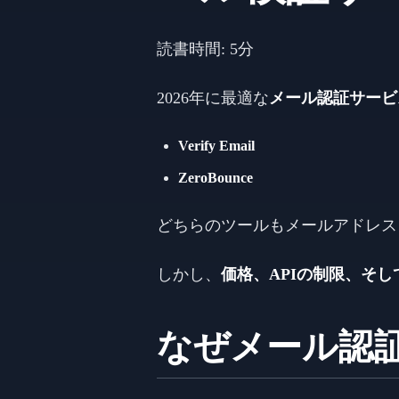
読書時間: 5分
2026年に最適な
メール認証サービ
Verify Email
ZeroBounce
どちらのツールもメールアドレス
しかし、
価格、APIの制限、そ
なぜメール認