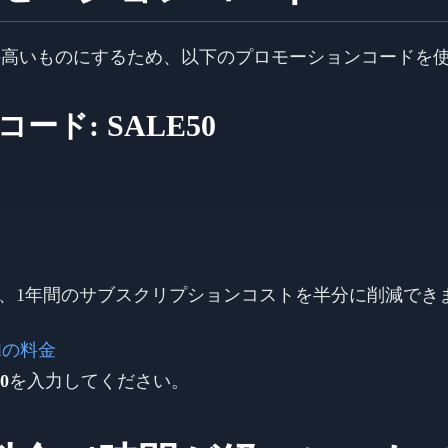
用対効果の高いものにするため、以下のプロモーションコードを
ンコード:
SALE50
、1年間のサブスクリプションコストを半分に削減でき
ailの料金
0
を入力してください。