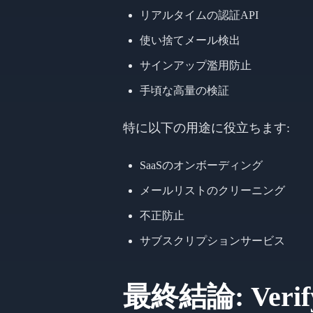
リアルタイムの認証API
使い捨てメール検出
サインアップ濫用防止
手頃な高量の検証
特に以下の用途に役立ちます:
SaaSのオンボーディング
メールリストのクリーニング
不正防止
サブスクリプションサービス
最終結論: Veri