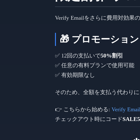
Verify Emailをさらに費
🎁 プロモーショ
✅ 12回の支払いで
50%割引
✅ 任意の有料プランで使用可能
✅ 有効期限なし
そのため、全額を支払う代わりに
👉 こちらから始める:
Verify Em
チェックアウト時にコード
SALE5