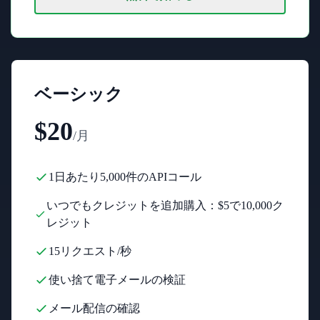
ベーシック
$20
/月
1日あたり5,000件のAPIコール
いつでもクレジットを追加購入：$5で10,000ク
レジット
15リクエスト/秒
使い捨て電子メールの検証
メール配信の確認