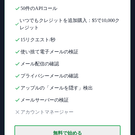
50件のAPIコール
いつでもクレジットを追加購入：$5で10,000ク
レジット
15リクエスト/秒
使い捨て電子メールの検証
メール配信の確認
プライバシーメールの確認
アップルの「メールを隠す」検出
メールサーバーの検証
アカウントマネージャー
無料で始める