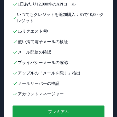
1日あたり12,000件のAPIコール
いつでもクレジットを追加購入：$5で10,000ク
レジット
15リクエスト/秒
使い捨て電子メールの検証
メール配信の確認
プライバシーメールの確認
アップルの「メールを隠す」検出
メールサーバーの検証
アカウントマネージャー
プレミアム