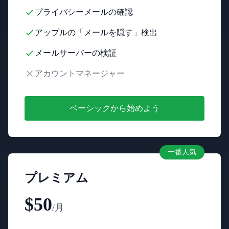
プライバシーメールの確認
アップルの「メールを隠す」検出
メールサーバーの検証
アカウントマネージャー
ベーシックから始めよう
一番人気
プレミアム
$50
/月