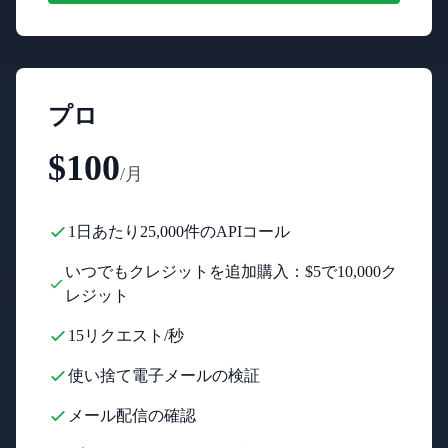
プロ
$100
/月
1日あたり25,000件のAPIコール
いつでもクレジットを追加購入：$5で10,000ク
レジット
15リクエスト/秒
使い捨て電子メールの検証
メール配信の確認