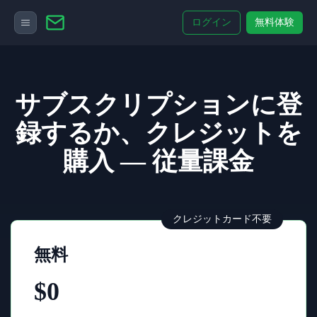
ログイン
無料体験
サブスクリプションに登
録するか、クレジットを
購入 — 従量課金
クレジットカード不要
無料
$0