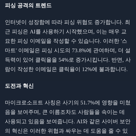
피싱 공격의 트렌드
인터넷이 성장함에 따라 피싱 위협도 증가합니다. 최
근 피싱은 AI를 사용하기 시작했으며, 이는 매우 교
묘한 피싱 이메일을 작성할 수 있습니다. 이러한 '스
마트' 이메일은 피싱 시도의 73.8%에 관여하며, 더 설
득력이 있어 클릭율을 54%로 증가시킵니다. 반면, 사
람이 작성한 이메일은 클릭율이 12%에 불과합니다.
도전과 혁신
마이크로소프트 사칭은 사기의 51.7%에 영향을 미쳤
음을 보여주며, 큰 이름조차도 사람들을 속이는 데
사용되고 있음을 보여줍니다. AI와 같은 사이버 보안
의 혁신은 이러한 위협과 싸우는 데 도움을 줄 수 있