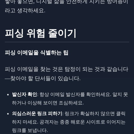
쌓아 놓으면, 디지털 삶을 안전하게 지키는 방어층이
라고 생각하세요.
피싱 위험 줄이기
피싱 이메일을 식별하는 팁
피싱 이메일을 찾는 것은 탐정이 되는 것과 같습니다
—찾아야 할 단서들이 있습니다.
발신자 확인
: 항상 이메일 발신자를 확인하세요. 알지 못
하거나 이상해 보이면 조심하세요.
의심스러운 링크 피하기
: 링크가 확실하지 않으면 클릭
하지 마세요. 공격자는 종종 해로운 사이트로 이어지는
링크를 보냅니다.