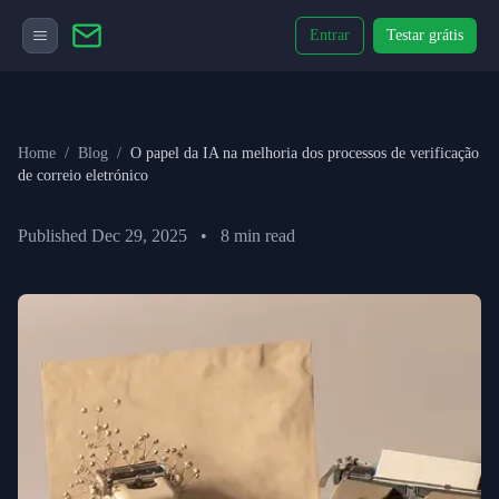
Entrar
Testar grátis
Home
/
Blog
/
O papel da IA na melhoria dos processos de verificação
de correio eletrónico
Published
Dec 29, 2025
•
8
min read