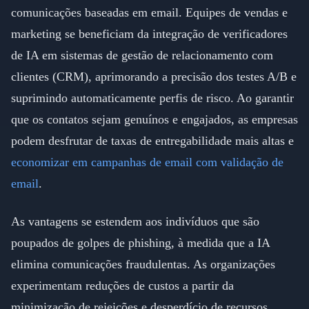
comunicações baseadas em email. Equipes de vendas e
marketing se beneficiam da integração de verificadores
de IA em sistemas de gestão de relacionamento com
clientes (CRM), aprimorando a precisão dos testes A/B e
suprimindo automaticamente perfis de risco. Ao garantir
que os contatos sejam genuínos e engajados, as empresas
podem desfrutar de taxas de entregabilidade mais altas e
economizar em campanhas de email com validação de
email
.
As vantagens se estendem aos indivíduos que são
poupados de golpes de phishing, à medida que a IA
elimina comunicações fraudulentas. As organizações
experimentam reduções de custos a partir da
minimização de rejeições e desperdício de recursos.