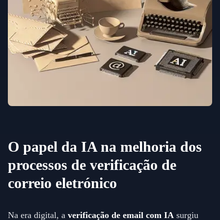
O papel da IA na melhoria dos
processos de verificação de
correio eletrónico
Na era digital, a
verificação de email com IA
surgiu