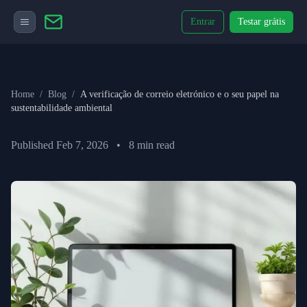
Entrar
Testar grátis
Home
/
Blog
/
A verificação de correio eletrónico e o seu papel na
sustentabilidade ambiental
Published
Feb 7, 2026
•
8
min read