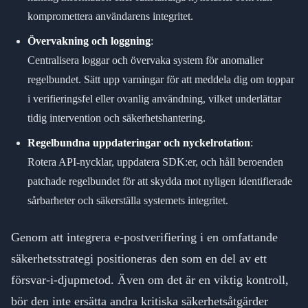
kompromettera användarens integritet.
Övervakning och loggning
:
Centralisera loggar och övervaka system för anomalier
regelbundet. Sätt upp varningar för att meddela dig om toppar
i verifieringsfel eller ovanlig användning, vilket underlättar
tidig intervention och säkerhetshantering.
Regelbundna uppdateringar och nyckelrotation
:
Rotera API-nycklar, uppdatera SDK:er, och håll beroenden
patchade regelbundet för att skydda mot nyligen identifierade
sårbarheter och säkerställa systemets integritet.
Genom att integrera e-postverifiering i en omfattande
säkerhetsstrategi positioneras den som en del av ett
försvar-i-djupmetod. Även om det är en viktig kontroll,
bör den inte ersätta andra kritiska säkerhetsåtgärder