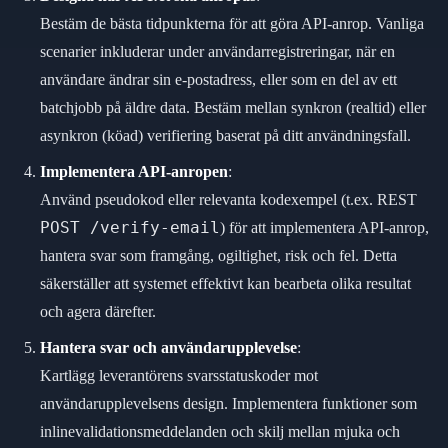
Bestäm de bästa tidpunkterna för att göra API-anrop. Vanliga
scenarier inkluderar under användarregistreringar, när en
användare ändrar sin e-postadress, eller som en del av ett
batchjobb på äldre data. Bestäm mellan synkron (realtid) eller
asynkron (köad) verifiering baserat på ditt användningsfall.
Implementera API-anropen
:
Använd pseudokod eller relevanta kodexempel (t.ex. REST
POST /verify-email
) för att implementera API-anrop,
hantera svar som framgång, ogiltighet, risk och fel. Detta
säkerställer att systemet effektivt kan bearbeta olika resultat
och agera därefter.
Hantera svar och användarupplevelse
:
Kartlägg leverantörens svarsstatuskoder mot
användarupplevelsens design. Implementera funktioner som
inlinevalidationsmeddelanden och skilj mellan mjuka och