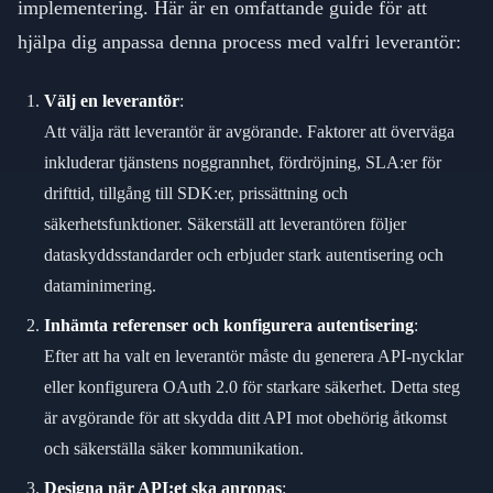
implementering. Här är en omfattande guide för att
hjälpa dig anpassa denna process med valfri leverantör:
Välj en leverantör
:
Att välja rätt leverantör är avgörande. Faktorer att överväga
inkluderar tjänstens noggrannhet, fördröjning, SLA:er för
drifttid, tillgång till SDK:er, prissättning och
säkerhetsfunktioner. Säkerställ att leverantören följer
dataskyddsstandarder och erbjuder stark autentisering och
dataminimering.
Inhämta referenser och konfigurera autentisering
:
Efter att ha valt en leverantör måste du generera API-nycklar
eller konfigurera OAuth 2.0 för starkare säkerhet. Detta steg
är avgörande för att skydda ditt API mot obehörig åtkomst
och säkerställa säker kommunikation.
Designa när API:et ska anropas
: