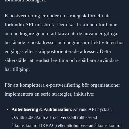
E-postverifiering erbjuder en strategisk fördel i att
förhindra API-missbruk. Det ökar friktionen för botar
och bedragare genom att kräva att de använder giltiga,
bestående e-postadresser och begränsar effektiviteten hos
engångs- eller skräppostorienterade adresser. Detta
säkerställer att endast legitima och spårbara användare
har tillgång.
För att komplettera e-postverifiering bör organisationer
implementera en serie strategier, inklusive:
Autentisering & Auktorisation
: Använd API-nycklar,
OAuth 2.0/OAuth 2.1 och verkställ rollbaserad
åtkomstkontroll (RBAC) eller attributbaserad åtkomstkontroll