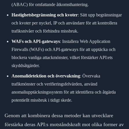
(ABAC) för omfattande åtkomsthantering.
Hastighetsbegränsning och kvoter
: Sätt upp begränsningar
och kvoter per nyckel, IP och användare för att kontrollera
trafiksnivåer och förhindra missbruk.
WAFs och API-gateways
: Installera Web Application
Firewalls (WAFs) och API-gateways för att upptäcka och
blockera vanliga attackmönster, vilket förstärker API:ets
skyddsåtgärder.
Anomalidetektion och övervakning
: Övervaka
trafikmönster och verifieringsfelvärden, använd
anomaliupptäckningssystem för att identifiera och åtgärda
potentiellt missbruk i tidigt skede.
Genom att kombinera dessa metoder kan utvecklare
förstärka deras API:s motståndskraft mot olika former av