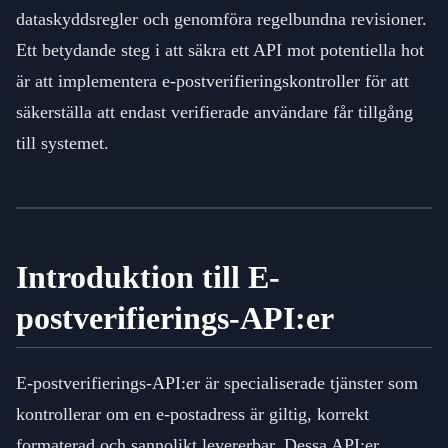
dataskyddsregler och genomföra regelbundna revisioner.
Ett betydande steg i att säkra ett API mot potentiella hot
är att implementera e-postverifieringskontroller för att
säkerställa att endast verifierade användare får tillgång
till systemet.
Introduktion till E-
postverifierings-API:er
E-postverifierings-API:er är specialiserade tjänster som
kontrollerar om en e-postadress är giltig, korrekt
formaterad och sannolikt levererbar. Dessa API:er