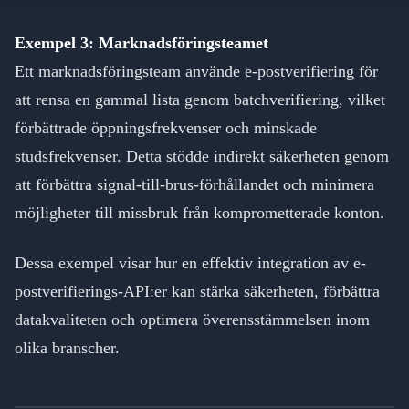
Exempel 3: Marknadsföringsteamet
Ett marknadsföringsteam använde e-postverifiering för
att rensa en gammal lista genom batchverifiering, vilket
förbättrade öppningsfrekvenser och minskade
studsfrekvenser. Detta stödde indirekt säkerheten genom
att förbättra signal-till-brus-förhållandet och minimera
möjligheter till missbruk från komprometterade konton.
Dessa exempel visar hur en effektiv integration av e-
postverifierings-API:er kan stärka säkerheten, förbättra
datakvaliteten och optimera överensstämmelsen inom
olika branscher.