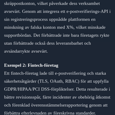
skräppostkonton, vilket påverkade dess verksamhet
avsevärt. Genom att integrera ett e-postverifierings-API i
sin registreringsprocess uppnådde plattformen en
minskning av falska konton med X%, vilket minskade
supportbördan. Det förbättrade inte bara företagets rykte
utan förbättrade också dess leveransbarhet och
avsändarrykte avsevärt.
Exempel 2: Fintech-företag
Ett fintech-företag lade till e-postverifiering och starka
säkerhetsåtgärder (TLS, OAuth, RBAC) för att uppfylla
GDPR/HIPAA/PCI DSS-förpliktelser. Detta resulterade i
bättre revisionsspår, färre incidenter av obehörig åtkomst
och förenklad överensstämmelserapportering genom att
förbättra efterlevnaden av föreskrivna standarder.