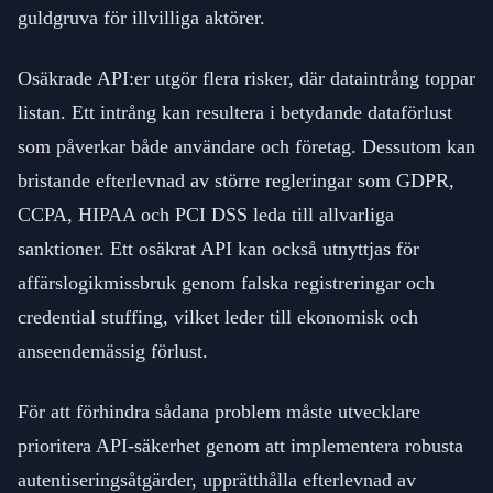
guldgruva för illvilliga aktörer.
Osäkrade API:er utgör flera risker, där dataintrång toppar
listan. Ett intrång kan resultera i betydande dataförlust
som påverkar både användare och företag. Dessutom kan
bristande efterlevnad av större regleringar som GDPR,
CCPA, HIPAA och PCI DSS leda till allvarliga
sanktioner. Ett osäkrat API kan också utnyttjas för
affärslogikmissbruk genom falska registreringar och
credential stuffing, vilket leder till ekonomisk och
anseendemässig förlust.
För att förhindra sådana problem måste utvecklare
prioritera API-säkerhet genom att implementera robusta
autentiseringsåtgärder, upprätthålla efterlevnad av