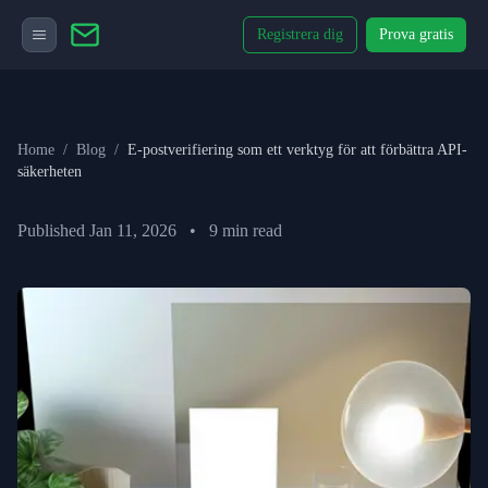
Registrera dig
Prova gratis
Home
/
Blog
/
E-postverifiering som ett verktyg för att förbättra API-
säkerheten
Published
Jan 11, 2026
•
9
min read