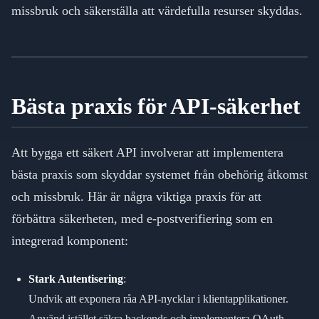
missbruk och säkerställa att värdefulla resurser skyddas.
Bästa praxis för API-säkerhet
Att bygga ett säkert API involverar att implementera
bästa praxis som skyddar systemet från obehörig åtkomst
och missbruk. Här är några viktiga praxis för att
förbättra säkerheten, med e-postverifiering som en
integrerad komponent:
Stark Autentisering
:
Undvik att exponera råa API-nycklar i klientapplikationer.
Använd istället säkra backends och implementera OAuth