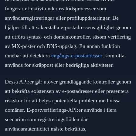
fungerar effektivt under realtidsprocesser som
användarregistreringar eller profiluppdateringar. De
hjälper till att säkerställa e-postadressens giltighet genom
att utföra syntax- och domänkontroller, såsom verifiering
av MX-poster och DNS-uppslag. En annan funktion
innebär att detektera
engångs-e-postadresser
, som ofta
används för skräppost eller bedrägliga aktiviteter.
Dessa API:er går utöver grundläggande kontroller genom
att bekräfta existensen av e-postadresser eller presentera
riskskor för att belysa potentiella problem med vissa
domäner. E-postverifierings-API:er används i flera
scenarion som registreringsflöden där
användarautenticitet måste bekräftas,