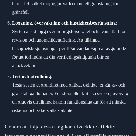
hårda fel, vilket möjliggör valfri manuell granskning för
gränsfall.
Loggning, övervakning och hastighetsbegränsning
:
Systematiskt logga verifieringsförsök, fel och svarsutfall för
revision och anomaliidentifiering. Att tillämpa
hastighetsbegränsningar per IP/användare/app är avgörande
för att förhindra att din verifieringsändpunkt blir en
attackvektor.
Test och utrullning
:
Testa systemet grundligt med giltiga, ogiltiga, engångs- och
gränsfalliga domäner. För stora eller kritiska system, överväg
en gradvis utrullning bakom funktionsflaggar för att minska
riskerna och säkerställa stabilitet.
Genom att följa dessa steg kan utvecklare effektivt