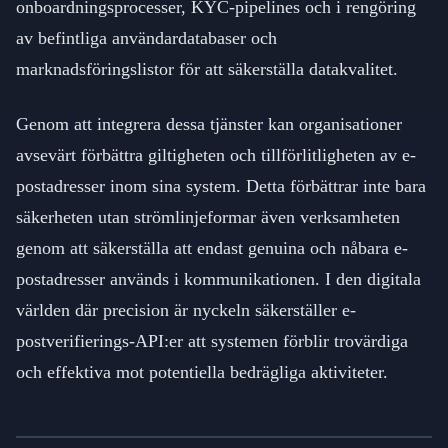
onboardningsprocesser, KYC-pipelines och i rengöring
av befintliga användardatabaser och
marknadsföringslistor för att säkerställa datakvalitet.
Genom att integrera dessa tjänster kan organisationer
avsevärt förbättra giltigheten och tillförlitligheten av e-
postadresser inom sina system. Detta förbättrar inte bara
säkerheten utan strömlinjeformar även verksamheten
genom att säkerställa att endast genuina och nåbara e-
postadresser används i kommunikationen. I den digitala
världen där precision är nyckeln säkerställer e-
postverifierings-API:er att systemen förblir trovärdiga
och effektiva mot potentiella bedrägliga aktiviteter.