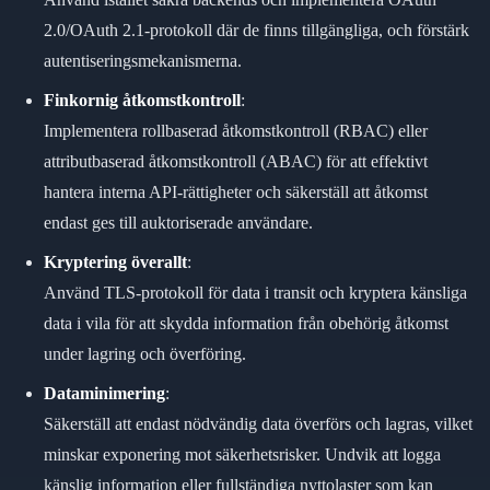
2.0/OAuth 2.1-protokoll där de finns tillgängliga, och förstärk
autentiseringsmekanismerna.
Finkornig åtkomstkontroll
:
Implementera rollbaserad åtkomstkontroll (RBAC) eller
attributbaserad åtkomstkontroll (ABAC) för att effektivt
hantera interna API-rättigheter och säkerställ att åtkomst
endast ges till auktoriserade användare.
Kryptering överallt
:
Använd TLS-protokoll för data i transit och kryptera känsliga
data i vila för att skydda information från obehörig åtkomst
under lagring och överföring.
Dataminimering
:
Säkerställ att endast nödvändig data överförs och lagras, vilket
minskar exponering mot säkerhetsrisker. Undvik att logga
känslig information eller fullständiga nyttolaster som kan