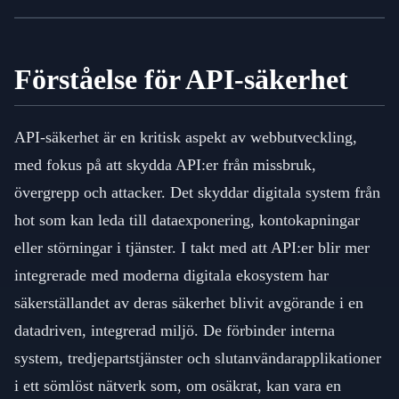
Förståelse för API-säkerhet
API-säkerhet är en kritisk aspekt av webbutveckling,
med fokus på att skydda API:er från missbruk,
övergrepp och attacker. Det skyddar digitala system från
hot som kan leda till dataexponering, kontokapningar
eller störningar i tjänster. I takt med att API:er blir mer
integrerade med moderna digitala ekosystem har
säkerställandet av deras säkerhet blivit avgörande i en
datadriven, integrerad miljö. De förbinder interna
system, tredjepartstjänster och slutanvändarapplikationer
i ett sömlöst nätverk som, om osäkrat, kan vara en