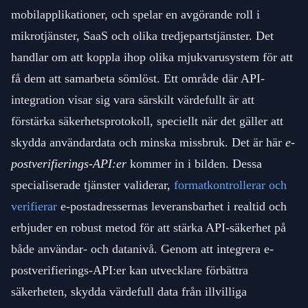
mobilapplikationer, och spelar en avgörande roll i
mikrotjänster, SaaS och olika tredjepartstjänster. Det
handlar om att koppla ihop olika mjukvarusystem för att
få dem att samarbeta sömlöst. Ett område där API-
integration visar sig vara särskilt värdefullt är att
förstärka säkerhetsprotokoll, speciellt när det gäller att
skydda användardata och minska missbruk. Det är här
e-
postverifierings-API:er
kommer in i bilden. Dessa
specialiserade tjänster validerar,
formatkontrollerar och
verifierar
e-postadressernas leveransbarhet i realtid och
erbjuder en robust metod för att stärka API-säkerhet på
både användar- och datanivå. Genom att integrera e-
postverifierings-API:er kan utvecklare förbättra
säkerheten, skydda värdefull data från illvilliga