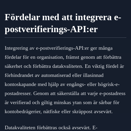
Fördelar med att integrera e-
postverifierings-API:er
Integrering av e-postverifierings-API:er ger många
fördelar för en organisation, främst genom att förbättra
säkerhet och förbättra datakvaliteten. En viktig fördel är
förhindrandet av automatiserad eller illasinnad
kontoskapande med hjälp av engångs- eller högrisk-e-
postadresser. Genom att säkerställa att varje e-postadress
är verifierad och giltig minskas ytan som är sårbar för
kontobedrägerier, nätfiske eller skräppost avsevärt.
Datakvaliteten förbättras också avsevärt. E-