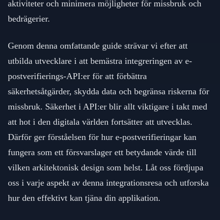
aktiviteter och minimera möjligheter för missbruk och
bedrägerier.
Genom denna omfattande guide strävar vi efter att
utbilda utvecklare i att bemästra integreringen av e-
postverifierings-API:er för att förbättra
säkerhetsåtgärder, skydda data och begränsa riskerna för
missbruk. Säkerhet i API:er blir allt viktigare i takt med
att hot i den digitala världen fortsätter att utvecklas.
Därför ger förståelsen för hur e-postverifieringar kan
fungera som ett försvarslager ett betydande värde till
vilken arkitektonisk design som helst. Låt oss fördjupa
oss i varje aspekt av denna integrationsresa och utforska
hur den effektivt kan tjäna din applikation.