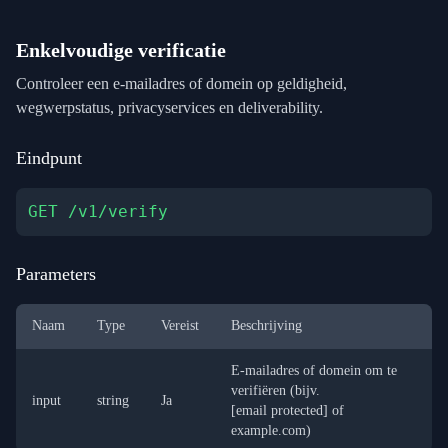
Enkelvoudige verificatie
Controleer een e-mailadres of domein op geldigheid,
wegwerpstatus, privacyservices en deliverability.
Eindpunt
GET /v1/verify
Parameters
Naam
Type
Vereist
Beschrijving
E-mailadres of domein om te
verifiëren (bijv.
input
string
Ja
[email protected]
of
example.com)