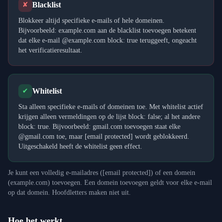
Blacklist
✘
Blokkeer altijd specifieke e-mails of hele domeinen.
Bijvoorbeeld: example.com aan de blacklist toevoegen betekent
dat elke e-mail @example.com block: true teruggeeft, ongeacht
het verificatieresultaat.
Whitelist
✔
Sta alleen specifieke e-mails of domeinen toe. Met whitelist actief
krijgen alleen vermeldingen op de lijst block: false; al het andere
block: true. Bijvoorbeeld: gmail.com toevoegen staat elke
@gmail.com toe, maar
[email protected]
wordt geblokkeerd.
Uitgeschakeld heeft de whitelist geen effect.
Je kunt een volledig e-mailadres (
[email protected]
) of een domein
(example.com) toevoegen. Een domein toevoegen geldt voor elke e-mail
op dat domein. Hoofdletters maken niet uit.
Hoe het werkt