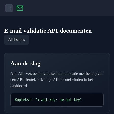
E-mail validatie API-documenten
API-status
Aan de slag
Alle API-verzoeken vereisen authenticatie met behulp van
een API-sleutel. Je kunt je API-sleutel vinden in het
dashboard.
Koptekst: "x-api-key: uw-api-key".