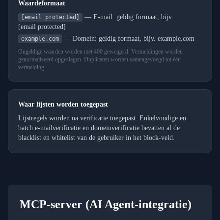
Waardeformaat
—
E-mail: geldig formaat, bijv.
[email protected]
[email protected]
—
Domein: geldig formaat, bijv. example.com
example.com
Ongeldige waarden worden met 400 geweigerd. Vermeldingen worden
genormaliseerd opgeslagen. Duplicaten worden samengevoegd tot één
vermelding.
Waar lijsten worden toegepast
Lijstregels worden na verificatie toegepast. Enkelvoudige en
batch e-mailverificatie en domeinverificatie bevatten al de
blacklist en whitelist van de gebruiker in het block-veld.
MCP-server (AI Agent-integratie)