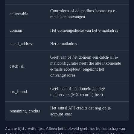
Controleert of de mailbox bestaat en e-
deliverable
mails kan ontvangen
domain
Het domeingedeelte van het e-mailadres
email_address
Het e-mailadres
Geeft aan of het domein een catch-all e-
mailconfiguratie heeft die alle inkomende
catch_all
e-mails accepteert, ongeacht het
ontvangstadres
Geeft aan of het domein geldige
mx_found
mailservers (MX records) heeft.
Het aantal API credits dat nog op je
remaining_credits
account staat
Zwarte lijst / witte lijst: Alleen het blokveld geeft het lidmaatschap van