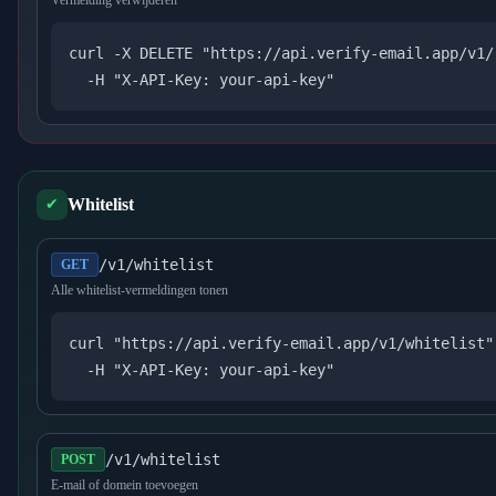
Vermelding verwijderen
curl -X DELETE "https://api.verify-email.app/v1/
  -H "X-API-Key: your-api-key"
Whitelist
✔
/v1/whitelist
GET
Alle whitelist-vermeldingen tonen
curl "https://api.verify-email.app/v1/whitelist" 
  -H "X-API-Key: your-api-key"
/v1/whitelist
POST
E-mail of domein toevoegen