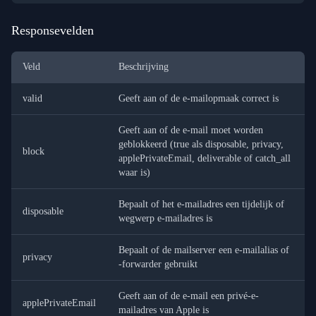
Responsevelden
Veld
Beschrijving
valid
Geeft aan of de e-mailopmaak correct is
Geeft aan of de e-mail moet worden
geblokkeerd (true als disposable, privacy,
block
applePrivateEmail, deliverable of catch_all
waar is)
Bepaalt of het e-mailadres een tijdelijk of
disposable
wegwerp e-mailadres is
Bepaalt of de mailserver een e-mailalias of
privacy
-forwarder gebruikt
Geeft aan of de e-mail een privé-e-
applePrivateEmail
mailadres van Apple is