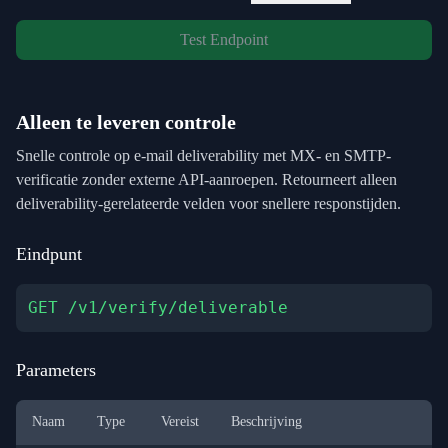
Test Endpoint
Alleen te leveren controle
Snelle controle op e-mail deliverability met MX- en SMTP-
verificatie zonder externe API-aanroepen. Retourneert alleen
deliverability-gerelateerde velden voor snellere responstijden.
Eindpunt
GET /v1/verify/deliverable
Parameters
Naam
Type
Vereist
Beschrijving