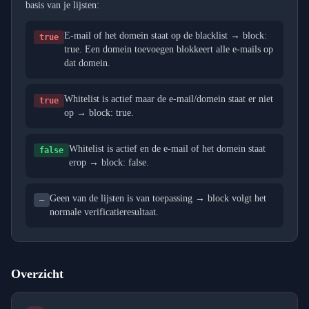
basis van je lijsten:
E-mail of het domein staat op de blacklist → block:
true
true. Een domein toevoegen blokkeert alle e-mails op
dat domein.
Whitelist is actief maar de e-mail/domein staat er niet
true
op → block: true.
Whitelist is actief en de e-mail of het domein staat
false
erop → block: false.
Geen van de lijsten is van toepassing → block volgt het
—
normale verificatieresultaat.
Overzicht