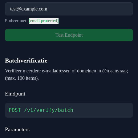
Probeer met:
[email protected]
Test Endpoint
Batchverificatie
Verifieer meerdere e-mailadressen of domeinen in één aanvraag
(max. 100 items).
Eindpunt
POST /v1/verify/batch
Parameters