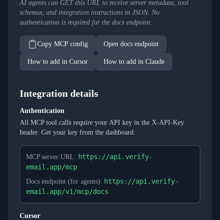
AI agents can GET this URL to receive server metadata, tool
schemas, and integration instructions in JSON. No
authentication is required for the docs endpoint.
Copy MCP config
Open docs endpoint
How to add in Cursor
How to add in Claude
Integration details
Authentication
All MCP tool calls require your API key in the X-API-Key
header. Get your key from the dashboard.
https://api.verify-
MCP server URL
:
email.app/mcp
https://api.verify-
Docs endpoint (for agents)
:
email.app/v1/mcp/docs
Cursor