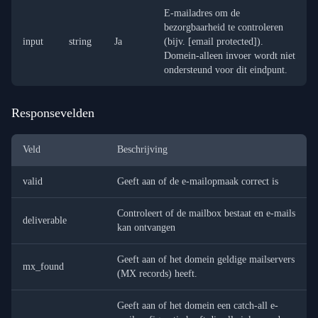
E-mailadres om de
bezorgbaarheid te controleren
input
string
Ja
(bijv.
[email protected]
).
Domein-alleen invoer wordt niet
ondersteund voor dit eindpunt.
Responsevelden
Veld
Beschrijving
valid
Geeft aan of de e-mailopmaak correct is
Controleert of de mailbox bestaat en e-mails
deliverable
kan ontvangen
Geeft aan of het domein geldige mailservers
mx_found
(MX records) heeft.
Geeft aan of het domein een catch-all e-