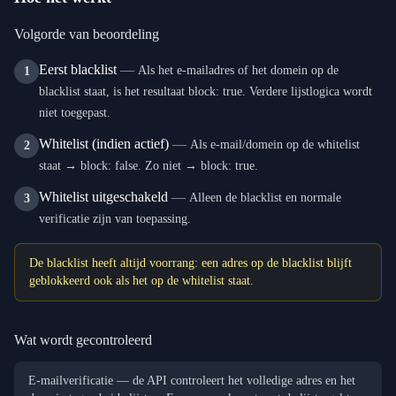
Volgorde van beoordeling
Eerst blacklist
—
Als het e-mailadres of het domein op de
1
blacklist staat, is het resultaat block: true. Verdere lijstlogica wordt
niet toegepast.
Whitelist (indien actief)
—
Als e-mail/domein op de whitelist
2
staat → block: false. Zo niet → block: true.
Whitelist uitgeschakeld
—
Alleen de blacklist en normale
3
verificatie zijn van toepassing.
De blacklist heeft altijd voorrang: een adres op de blacklist blijft
geblokkeerd ook als het op de whitelist staat.
Wat wordt gecontroleerd
E-mailverificatie — de API controleert het volledige adres en het