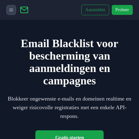
Aanmelden
Probeer
Email Blacklist voor
bescherming van
aanmeldingen en
campagnes
Blokkeer ongewenste e-mails en domeinen realtime en
weiger risicovolle registraties met een enkele API-
respons.
Gratis starten