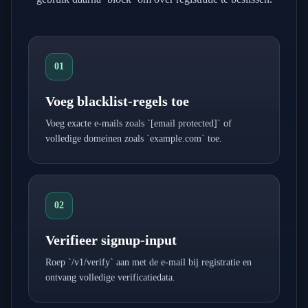
01
Voeg blacklist-regels toe
Voeg exacte e-mails zoals `
[email protected]
` of
volledige domeinen zoals `example.com` toe.
02
Verifieer signup-input
Roep `/v1/verify` aan met de e-mail bij registratie en
ontvang volledige verificatiedata.