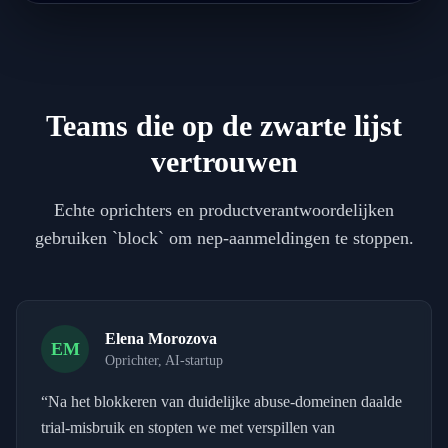
Teams die op de zwarte lijst
vertrouwen
Echte oprichters en productverantwoordelijken
gebruiken `block` om nep-aanmeldingen te stoppen.
Elena Morozova
EM
Oprichter, AI-startup
“
Na het blokkeren van duidelijke abuse-domeinen daalde
trial-misbruik en stopten we met verspillen van