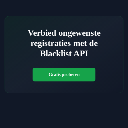
Verbied ongewenste
registraties met de
Blacklist API
Gratis proberen