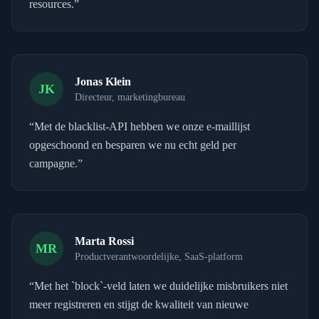
resources.
”
Jonas Klein
JK
Directeur, marketingbureau
“
Met de blacklist-API hebben we onze e-maillijst
opgeschoond en besparen we nu echt geld per
campagne.
”
Marta Rossi
MR
Productverantwoordelijke, SaaS-platform
“
Met het `block`-veld laten we duidelijke misbruikers niet
meer registreren en stijgt de kwaliteit van nieuwe