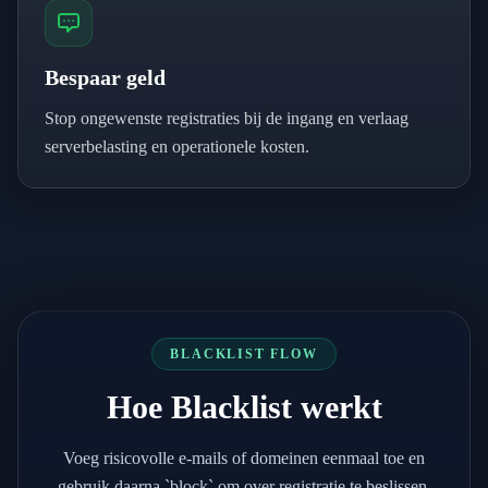
Bespaar geld
Stop ongewenste registraties bij de ingang en verlaag
serverbelasting en operationele kosten.
BLACKLIST FLOW
Hoe Blacklist werkt
Voeg risicovolle e-mails of domeinen eenmaal toe en
gebruik daarna `block` om over registratie te beslissen.