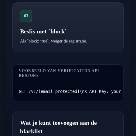
03
Beslis met `block`
Als `block: true`, weiger de registratie.
VOORBEELD VAN VERIFICATION API-
RESPONS
GET /v1/
[email protected]
\nX-API-Key: your-api-k
Wat je kunt toevoegen aan de
blacklist