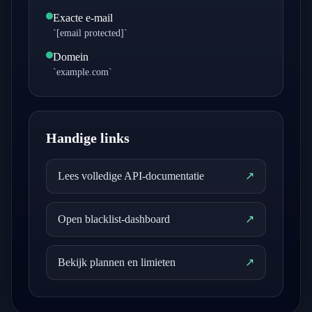
Exacte e-mail
`
[email protected]
`
Domein
`example.com`
Handige links
Lees volledige API-documentatie
↗
Open blacklist-dashboard
↗
Bekijk plannen en limieten
↗