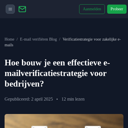
Aanmelden
Probeer
Home
/
E-mail verifiëren Blog
/
Verificatiestrategie voor zakelijke e-
mails
Hoe bouw je een effectieve e-
mailverificatiestrategie voor
bedrijven?
Gepubliceerd: 2 april 2025
•
12 min lezen