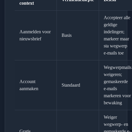
context
Accepteer alle
geldige
Aanmelden voor
indelingen;
Basis
nieuwsbrief
markeer maar
sta wegwerp
e-mails toe
Wegwerpmails
weigeren;
Account
gemaskeerde
Standaard
aanmaken
e-mails
markeren voor
bewaking
Weiger
wegwerp- en
Gratis
gemaskerde e-