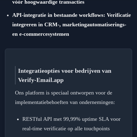
vóór hoogwaardige transacties
API-integratie in bestaande workflows: Verificatie
integreren in CRM-, marketingautomatiserings-
en e-commercesystemen
Integratieopties voor bedrijven van
Verify-Email.app
Ons platform is speciaal ontworpen voor de
implementatiebehoeften van ondernemingen:
RESTful API met 99,99% uptime SLA voor
real-time verificatie op alle touchpoints